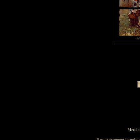
Merci d
Il est strictement interdit 