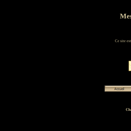
Mes
Ce site es
Cha