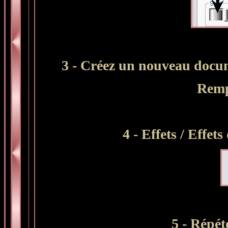
3 - Créez un nouveau docum
Rempl
4 - Effets / Effet
5 - Répét