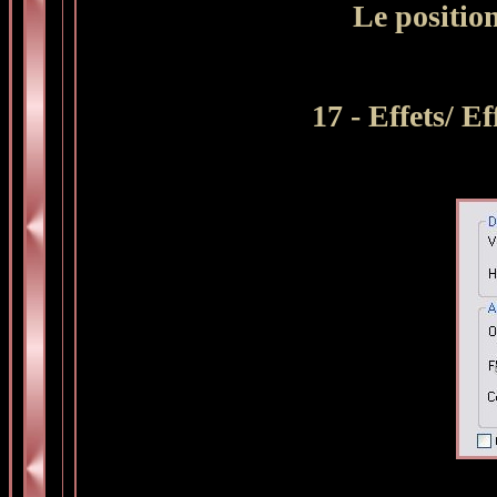
Le positio
17 - Effets/ E