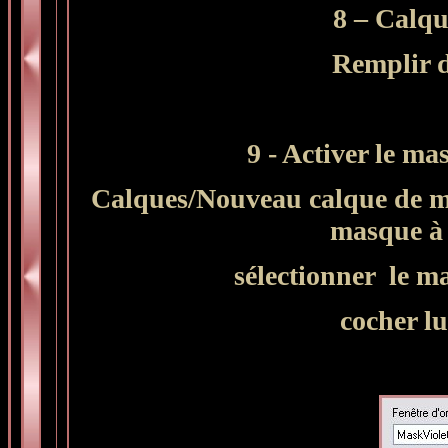
8 – Calq
Remplir 
9 -
Activer le m
Calques/Nouveau calque de m
masque à 
sélectionner
le m
cocher l