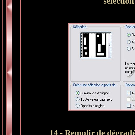
sélection
14 - Remplir de dégradé 