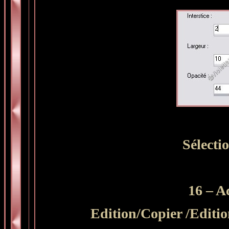
Sélecti
16 – A
Edition/Copier /Editi