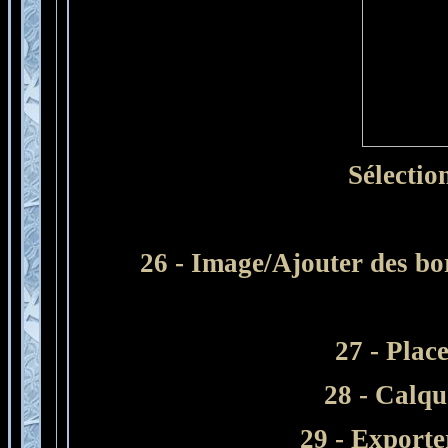
Sélectio
26 - Image/Ajouter des bo
27 - Plac
28 - Calqu
29 - Export