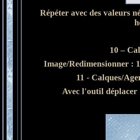
Répéter avec des valeurs né
h
10 – Ca
Image/Redimensionner : 
11 - Calques/Agen
Avec l'outil déplacer