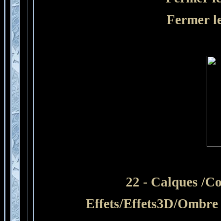
Fermer le
22 - Calques /Co
Effets/Effets3D/Ombre P