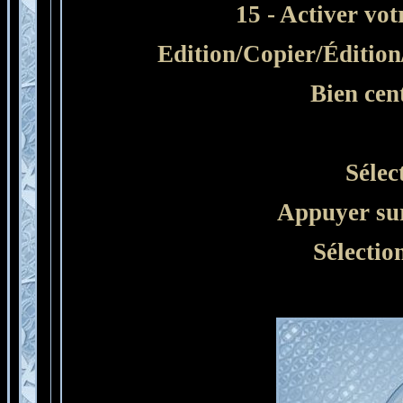
15 - Activer vo
Edition/Copier/Éditio
Bien cent
Sélec
Appuyer sur
Sélectio