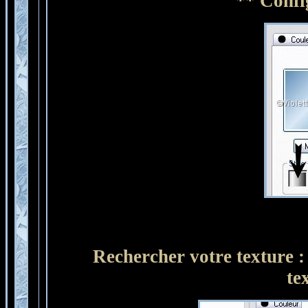
** Confi
Rechercher votre texture : 
te