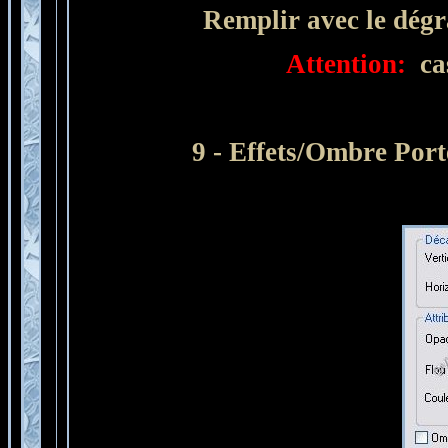
R
emplir avec le dég
Attention:
cas
9
- Effets/Ombre Port