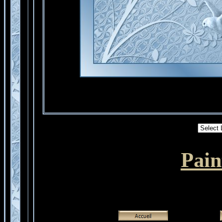
Powere
Pai