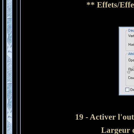
** Effets/Eff
19 - Activer l'ou
Largeur d