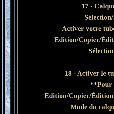
17 -
Calqu
Sélection
Activer votre tu
Edition/Copier/Édit
Sélectio
18 - Activer le t
**Pour 
Edition/Copier/Éditio
Mode du calqu