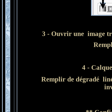
3
- Ouvrir une image tr
Rempl
4 - Calqu
Remplir de dégradé linéa
in