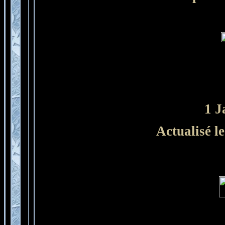
1 J
Actualisé l