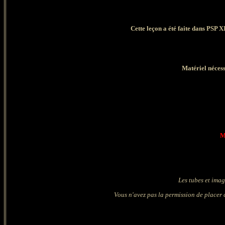
Cette leçon a été faite dans PSP X
Matériel nécess
M
Les tubes et imag
Vous n'avez pas la permission de placer c