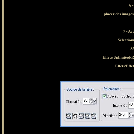
6 
placer des images 
7 - Ac
Sélection
Sé
Effets/Unlimited/R
Effets/Effe