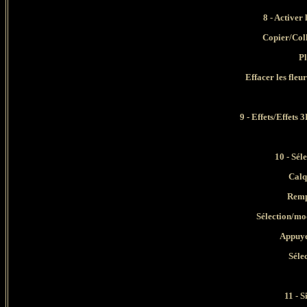
8 - Activer
Copier/Col
Pl
Effacer les fleur
9 -
Effets/Effets 
10 -
Séle
Calq
Rempl
Sélection/mod
Appuyer s
Séle
11 - 