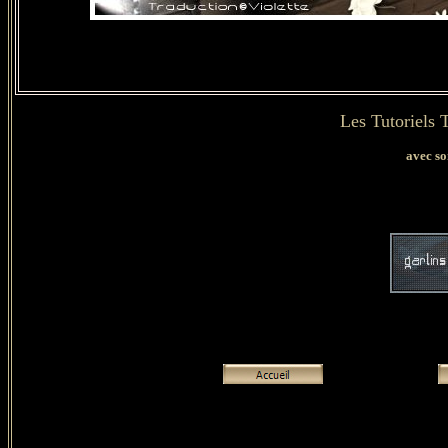
Les Tutoriels 
avec so