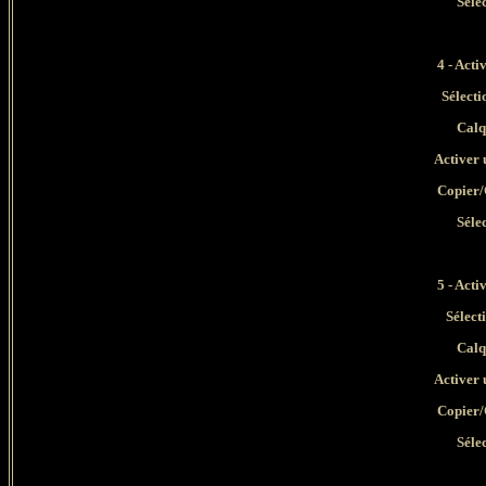
Séle
4 - Acti
Sélecti
Calq
Activer 
Copier/
Séle
5 - Acti
Sélect
Calq
Activer 
Copier/
Séle