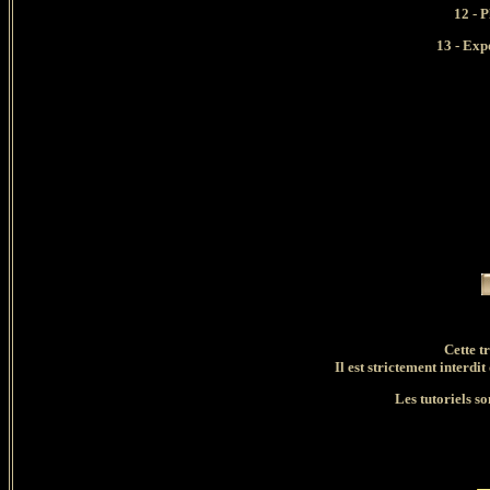
12 - 
13 - Exp
Cette t
Il est strictement interdit
Les tutoriels so