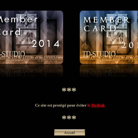
***
Ce site est protégé pour éviter
le
Hotlink
***