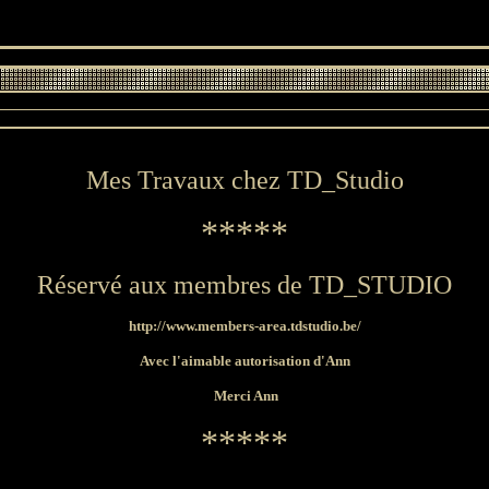
Mes Travaux chez TD_Studio
*****
Réservé aux membres de TD_STUDIO
http://www.members-area.tdstudio.be/
Avec l'aimable autorisation d'Ann
Merci Ann
*****