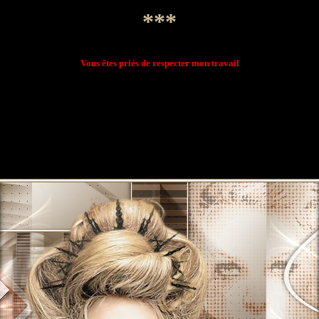
***
Vous êtes priés de respecter mon travail