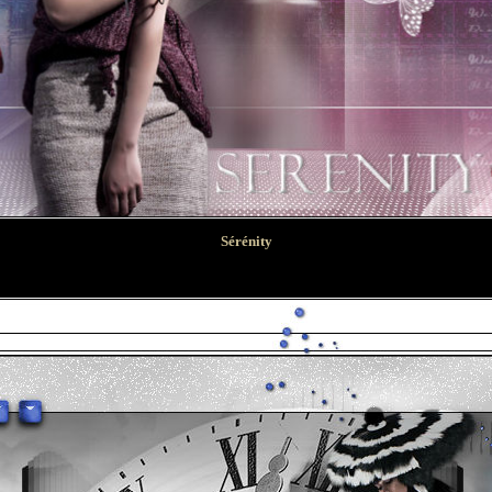
Sérénity