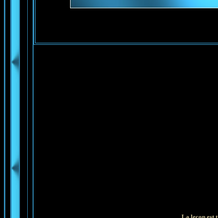
La leçon est 