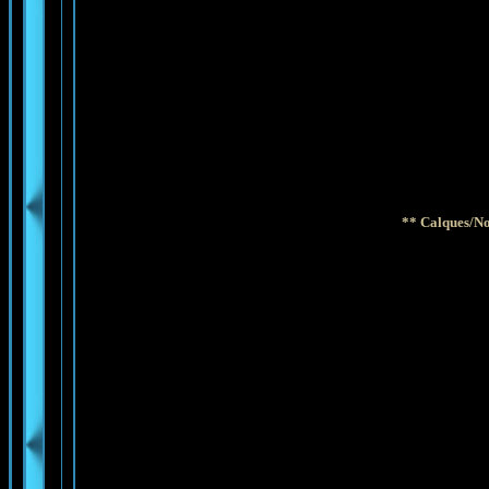
** Calques/No