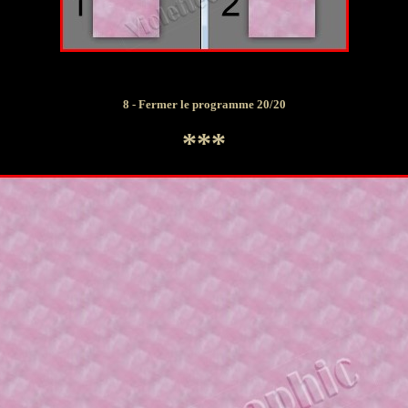
8 - Fermer le programme 20/20
***