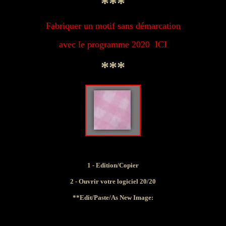
***
Fabriquer un motif sans démarcation
avec le programme 2020
ICI
***
1 - Edition/Copier
2 - Ouvrir votre logiciel 20/20
**Edit/Paste/As New Image: