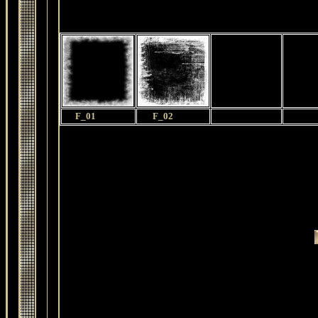
F_01
F_02