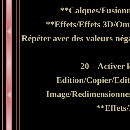
**Calques/Fusionne
**Effets/Effets 3D/Omb
Répéter avec des valeurs néga
20 – Activer 
Edition/Copier/Edi
Image/Redimensionner
**Effets/