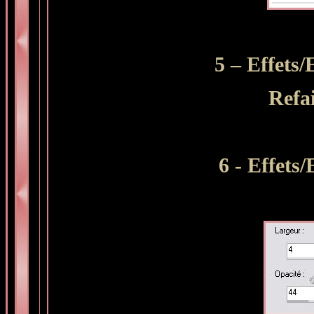
5 – Effets/
Refai
6 - Effets/