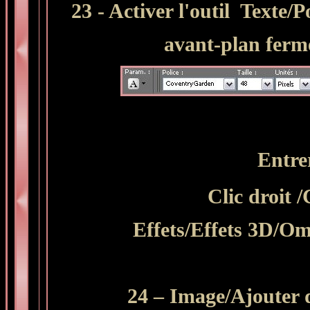
23 - Activer l'outil Texte/
avant-plan ferm
Entrer
Clic droit 
Effets/Effets 3D/Omb
24 – Image/Ajouter d