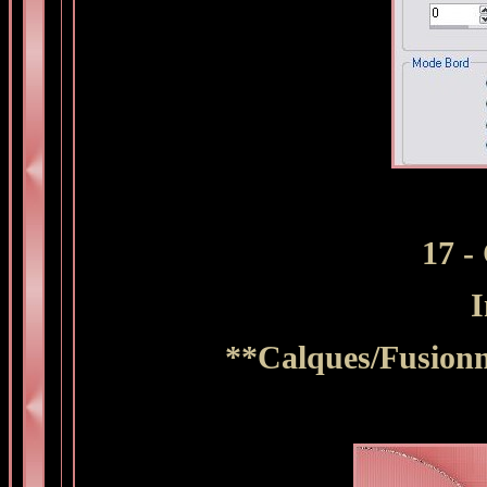
17 -
I
**Calques/Fusionne