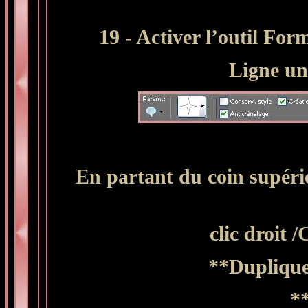
19 - Activer l’outil Form
Ligne un
En partant du coin supérie
clic droit 
**Dupliqu
*