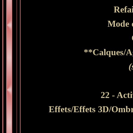
Refai
Mode d
**Calques/Ag
(
22 - Act
Effets/Effets 3D/Ombre