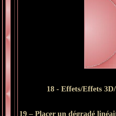
18 - Effets/Effets 3D
19 – Placer un dégradé linéai