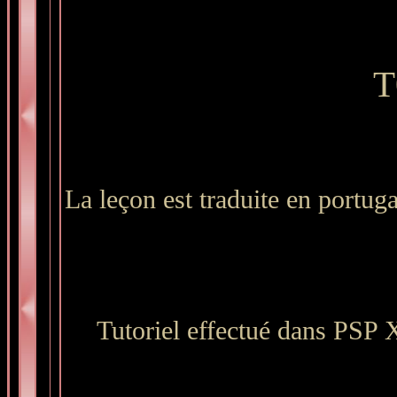
T
La leçon est traduite en portug
Tutoriel effectué dans PSP X