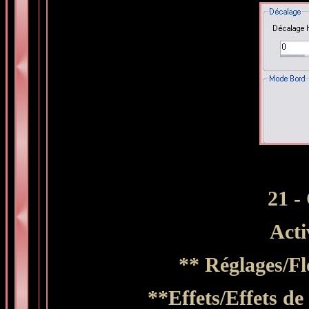
21 -
Acti
** Réglages/Fl
**Effets/Effets de