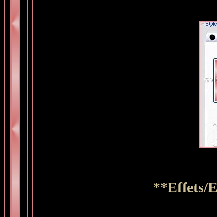
**Effets/E