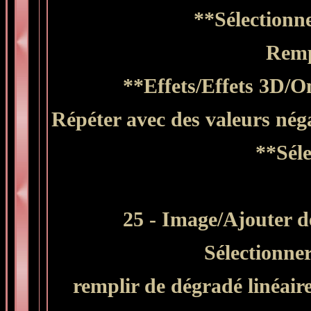
**Sélectionn
Remp
**Effets/Effets 3D/Om
Répéter avec des valeurs néga
**Séle
25 - Image/Ajouter de
Sélectionne
remplir de dégradé linéaire