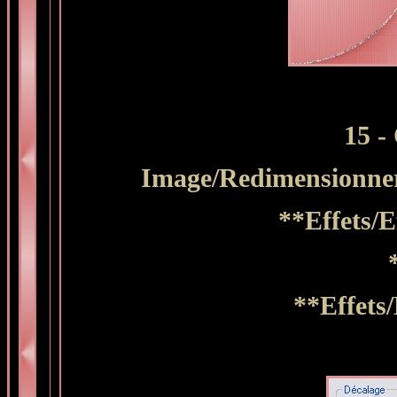
15 -
Image/Redimensionne
**Effets/E
**Effets/