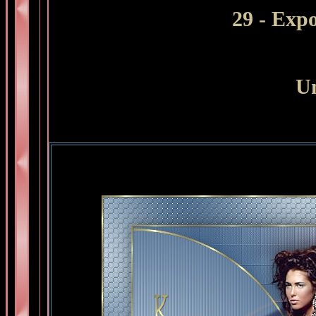
29
- Expo
Un