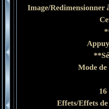
Image/Redimensionner à 
Ce
*
Appuyer 
**Sé
Mode de 
16
Effets/Effets de