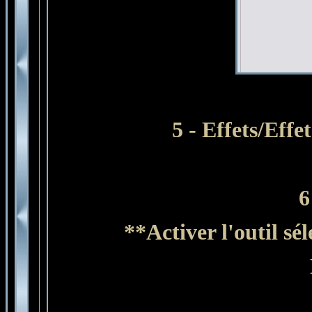
5 - Effets/Eff
6
**Activer l'outil sé