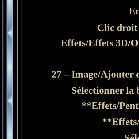
En
Clic droit
Effets/Effets 3D/O
27 –
Image/Ajouter d
Sélectionner
la
**Effets/Pent
**Effets
Sél