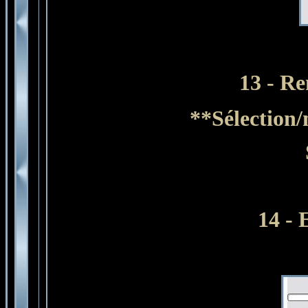
13 - R
**Sélection/
14 - 