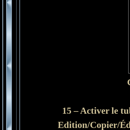
15 – Activer le t
Edition/Copier/É