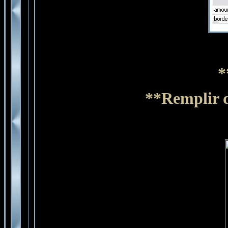
*
**Remplir d