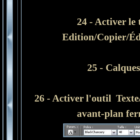
24 - Activer le
Edition/Copier/É
25 - Calques
26 - Activer l'outil Text
avant-plan fer