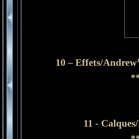
10 – Effets/Andrew’
*
11 - Calques
*