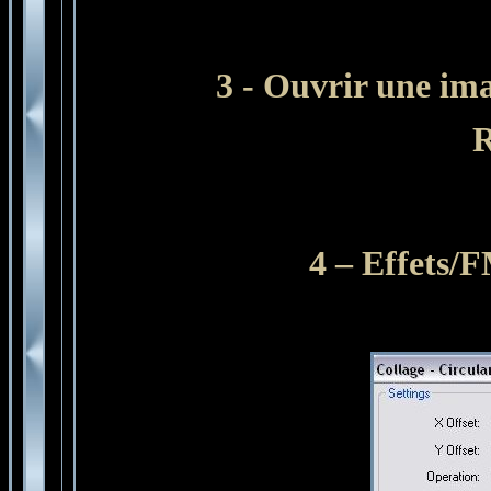
3 - Ouvrir une ima
R
4 – Effets/F