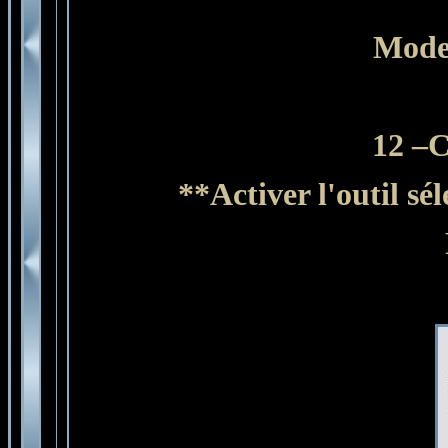
Mode
12 –
**Activer l'outil sé