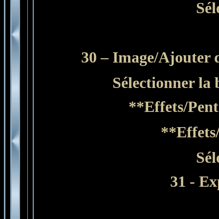
Sél
30
–
Image/Ajouter d
Sélectionner
la
**Effets/Pent
**Effets
Sél
31 - E