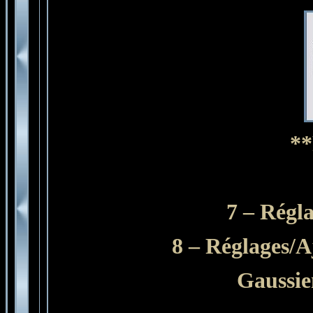
**
7 – Régl
8 – Réglages/A
Gaussie