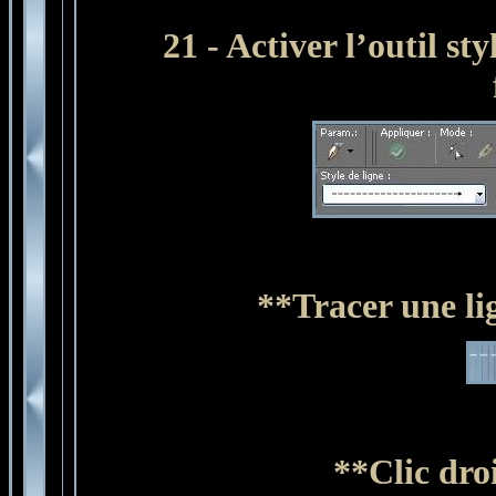
21 - Activer l’outil st
**Tracer une lig
**Clic dro