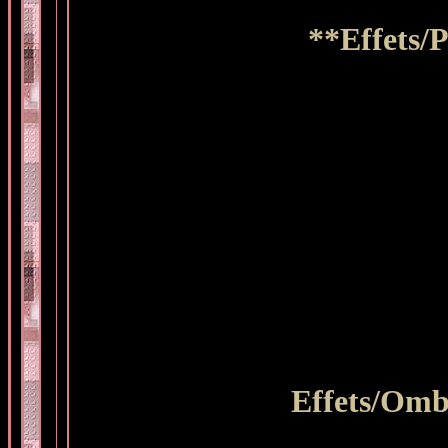
**Effets/
Effets/Ombr