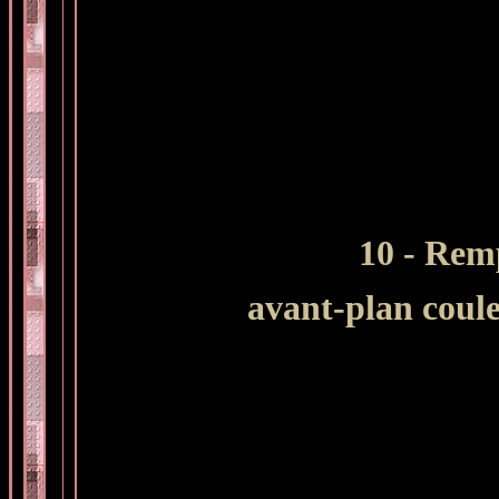
10 - Remp
avant-plan coul