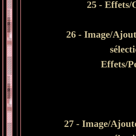
25 - Effets
26 - Image/Ajout
sélect
Effets/P
27 - Image/Ajoute