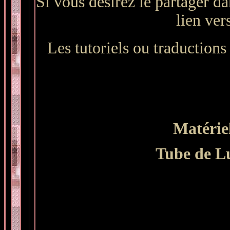
Si vous désirez le partager da
lien ver
Les tutoriels ou traductions 
Matériel
Tube de L