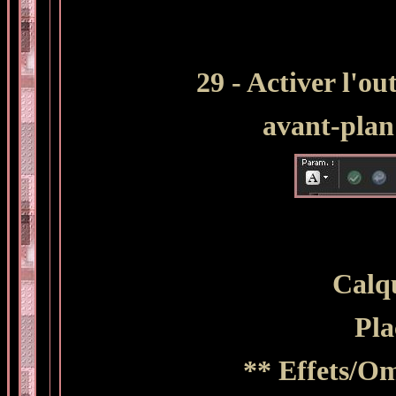
29 - Activer l'ou
avant-plan 
Calqu
Pla
** Effets/Om