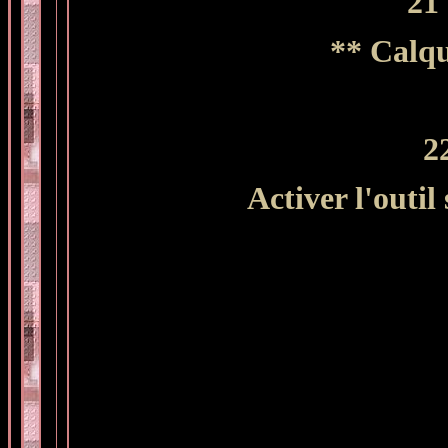
21 
** Calqu
2
Activer l'outil