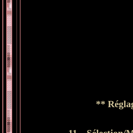
** Réglag