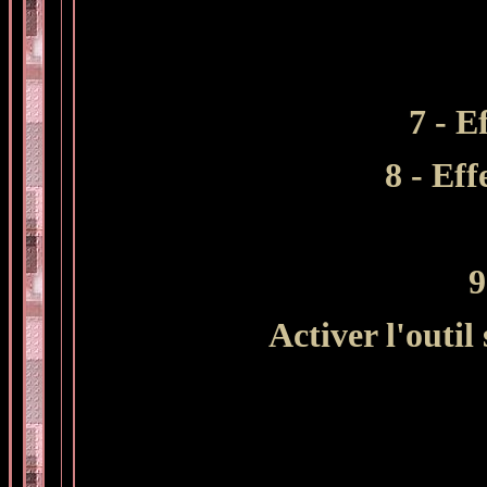
7 - E
8 - Ef
9
Activer l'outil