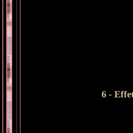
6 - Eff