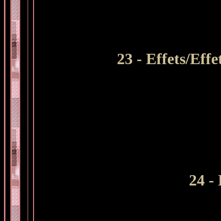
23 - Effets/Eff
24 -