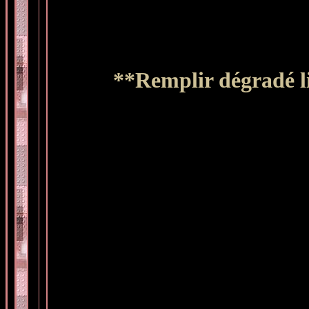
**Remplir dégradé li