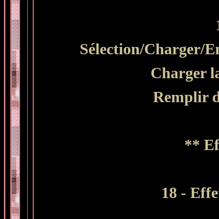
Sélection/Charger/Enr
Charger la
Remplir d
** Ef
18 - Eff