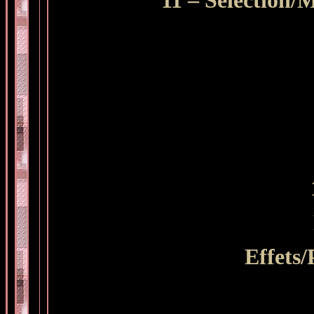
11 –
Sélection/M
Effets