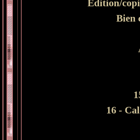
Edition/copi
Bien c
1
16 - Ca