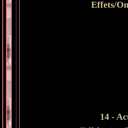
Effets/Om
14 - Ac