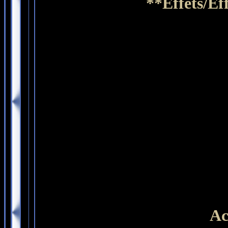
**Effets/Ef
Ac