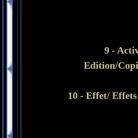
9 -
Acti
Edition/Copi
10 - Effet/ Effe