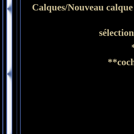
Calques/Nouveau calque 
sélectio
**coch