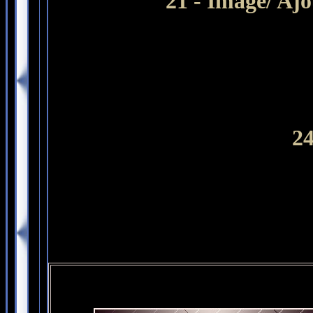
21 - Image/ Ajo
24