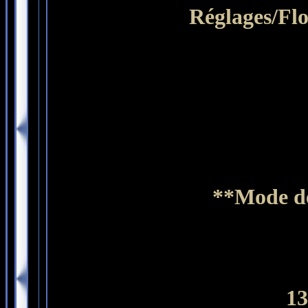
Réglages/Flo
**Mode de
13