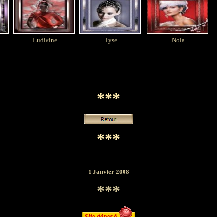
Ludivine
Lyse
Nola
***
***
1 Janvier 2008
***