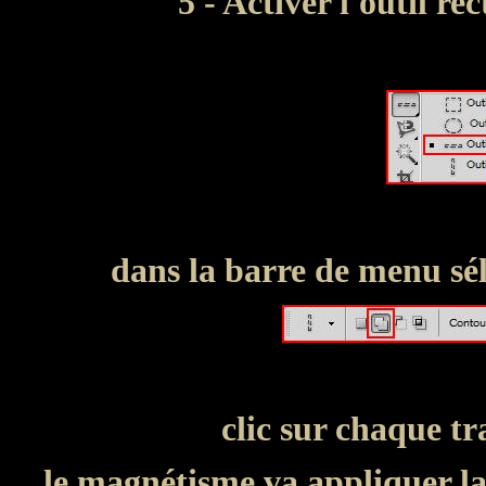
5 - Activer l'outil re
dans la barre de menu sél
clic sur chaque tra
le magnétisme va appliquer la s