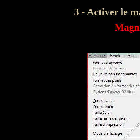
3 - Activer le m
Magné