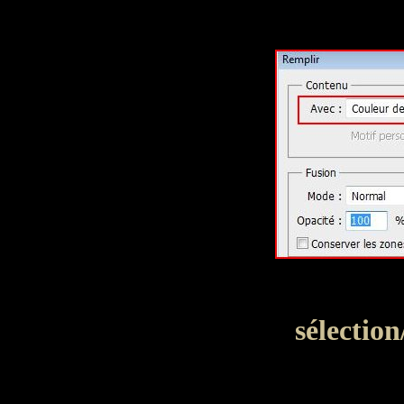
sélectio