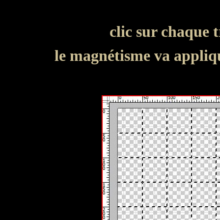
clic sur chaque tr
le magnétisme va applique