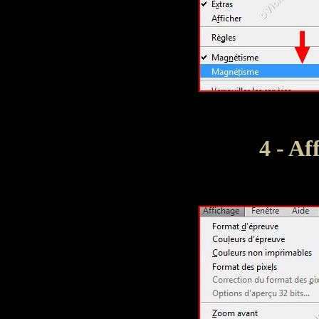
4 - Af