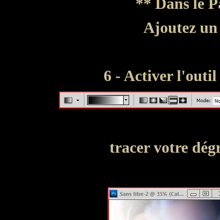
** Dans le P
Ajoutez un
6 - Activer l'outi
tracer votre dég