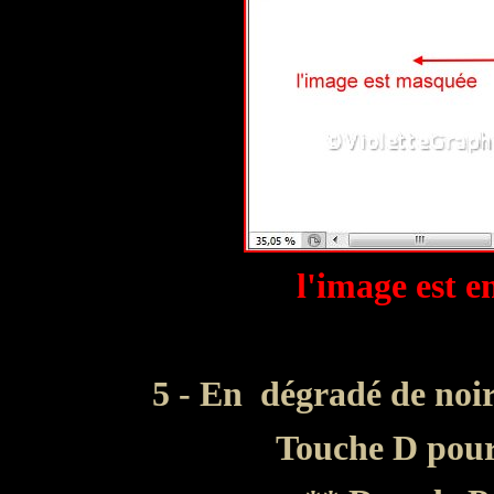
l'image est 
5 - En
dégradé de noir 
Touche D pour 