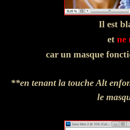
Il est b
et
ne 
car un masque foncti
**en tenant la touche Alt enfon
le masqu