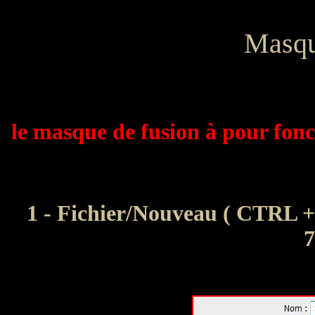
Masqu
le masque de fusion à pour fon
1 - Fichier/Nouveau ( CTRL + 
7