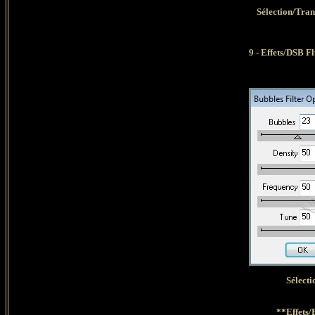
Sélection/Tran
9 - Effets/DSB Fl
Sélecti
**Effets/