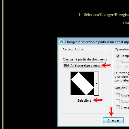
4
- Sélection/Charger/Enregistr
Cha