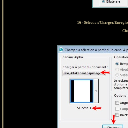
16 -
Sélection/Charger/Enregist
Cha