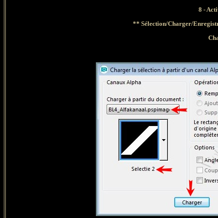
8 - Act
** Sélection/Charger/Enregistr
Cha