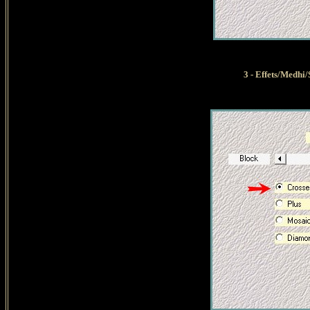
3 - Effets/Medhi/