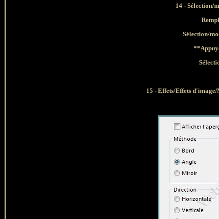
14 - Sélection/
Rempli
Sélection/mod
**Appuye
Sélecti
15 - Effets/Effets d'image