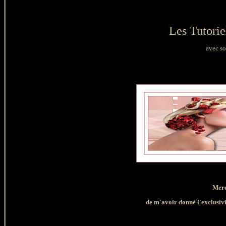
Les Tutorie
avec so
Merc
de
m'avoir donné l'exclusivit