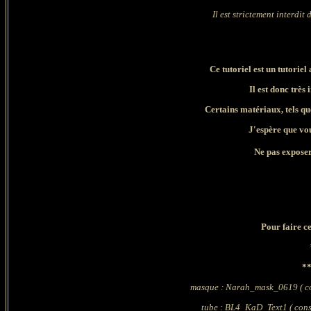
Il est strictement interdit 
Ce tutoriel est un tutorie
Il est donc très
Certains matériaux, tels qu
J'espère que vo
Ne pas exposer
Pour faire c
**
masque : Narah_mask_0619 ( cons
tube : BL4_KaD_Text1
( cons