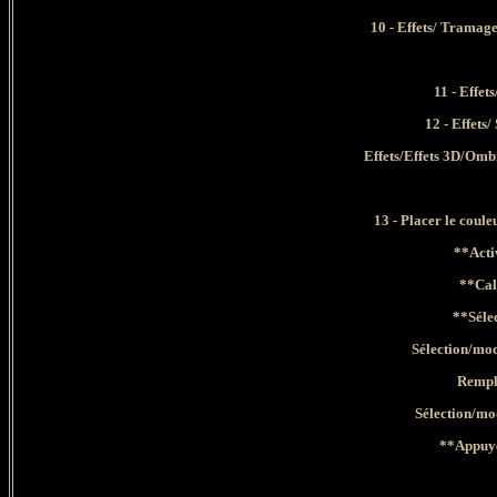
10 - Effets/ Tramag
11 - Effet
12 - Effets/
Effets/Effets 3D/Omb
13 - Placer le coule
**Acti
**Cal
**Sélec
Sélection/mod
Rempli
Sélection/mod
**Appuye