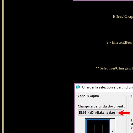
Effets/ Gra
9 - Effets/Effe
**Sélection/Charger/E