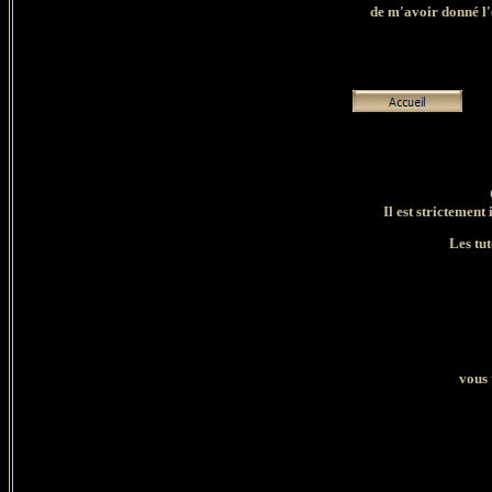
de
m'avoir donné l'e
Il est strictement 
Les tut
vous 