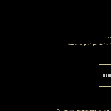
Les
Vous n'avez pas la permission de
Commencez par créer votre propre palet