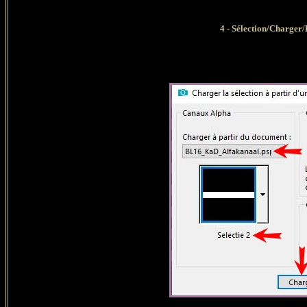
4
- Sélection/Charger/