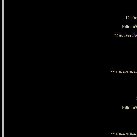
19 - Ac
Edition
/
**Activer l'o
** Effets/Effe
Edition
/
** Effets/Effe