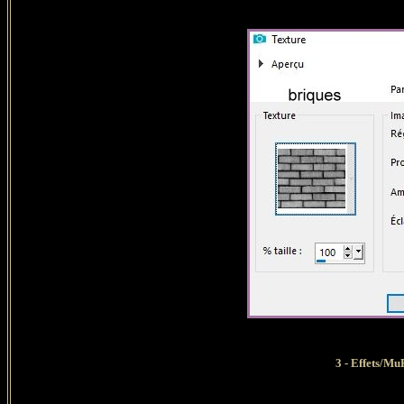
3 - Effets/Mu