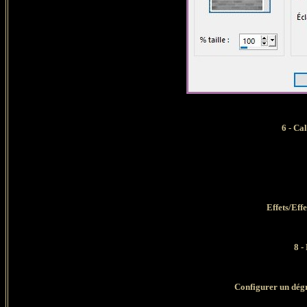
6 -
Cal
Effets/Eff
8 -
Configurer un dégr