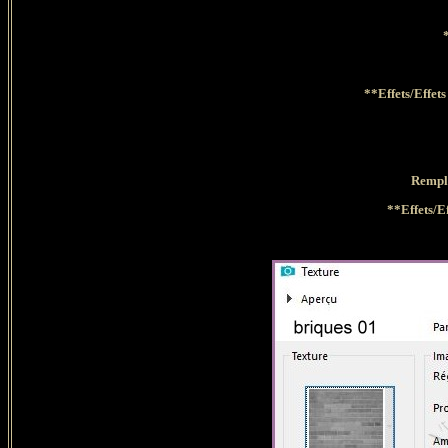
**Effets/Effe
Rempl
**Effets/E