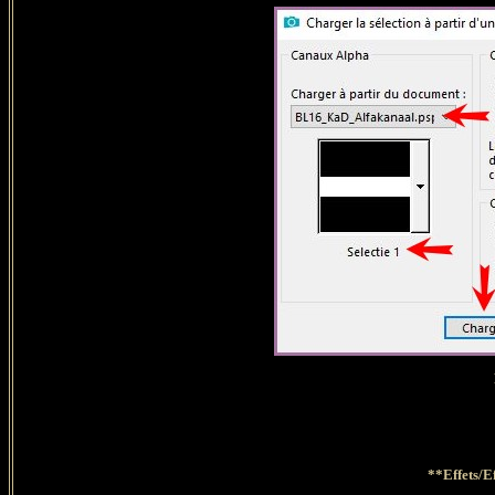
**Effets/E