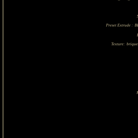
Preset Extrude :
B
Texture: brique
M