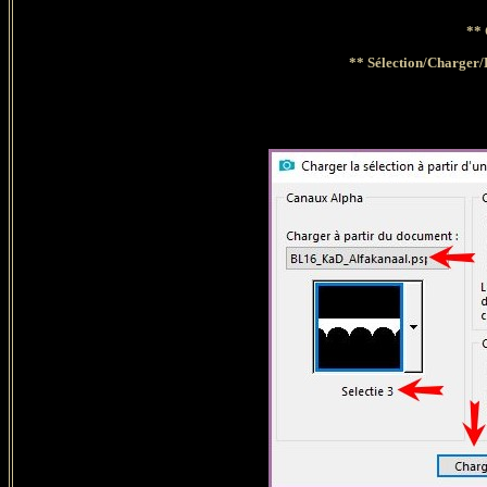
**
** Sélection/Charger/