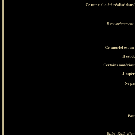
Ce tutoriel a été réalisé dan
Il est strictement
Ce tutoriel est u
Il est 
Certains matériaux,
J'espèr
Ne pas
Pour
BL16_KaD_Eleme