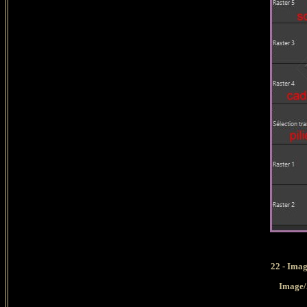
22 -
Image
Image/A