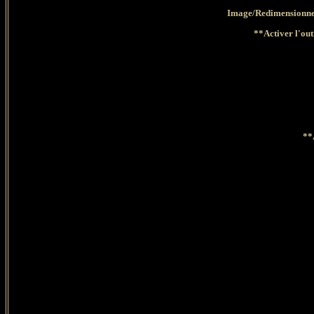
Image/Redimensionner
**Activer l'out
**