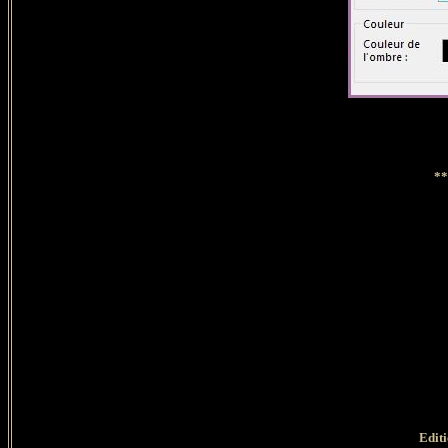
**
Edit