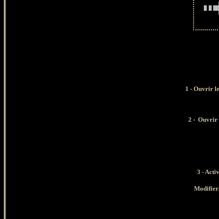
1 - Ouvrir l
2
-
Ouvrir
3 - Acti
Modifier