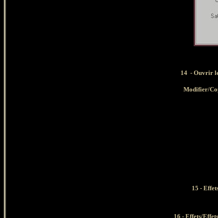
14
- Ouvrir l
Modifier/Co
15 - Effe
16 - Effets/Effe