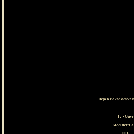
Répéter avec des vale
17 - Ouvr
Modifier/Co
** Ima