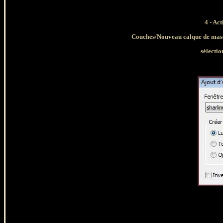
4 - Ac
Couches/Nouveau calque de masqu
sélecti