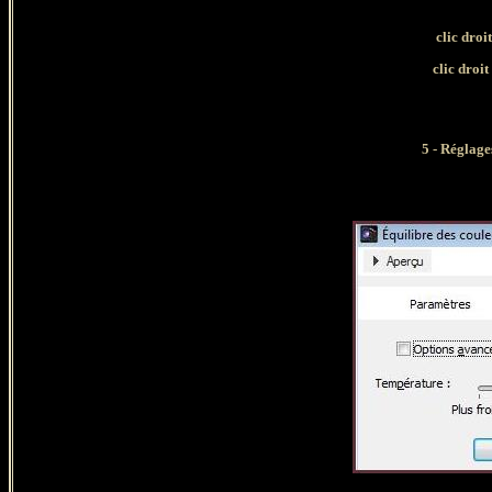
clic droi
clic droi
5 - Réglage