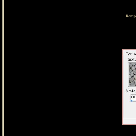
Rempl