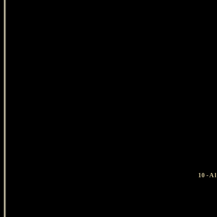
10 - A 