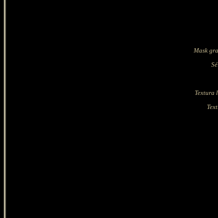
Mask gra
Sé
Textura 
Text