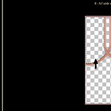
8 - A l'aid