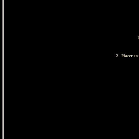
1
2 - Placer en