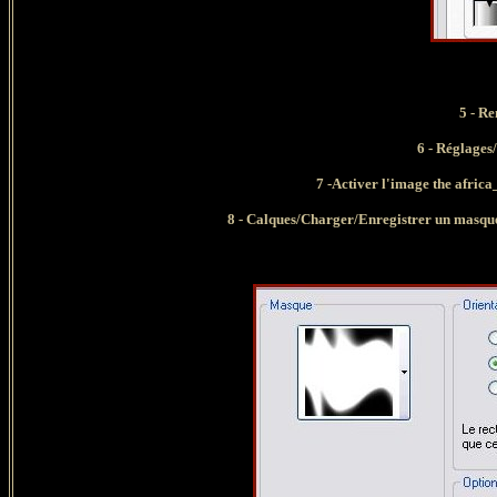
5 - R
6 -
Réglages/
7 -Activer l'image the africa_
8 -
Calques/Charger/Enregistrer un masque