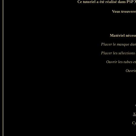
Ce tutoriel a été réalisé dans PSP 
Vous trouverez
Matériel nécess
Placer le masque
dan
Placer les sélections
Ouvrir les tubes et i
Ouvrir
X
Cy