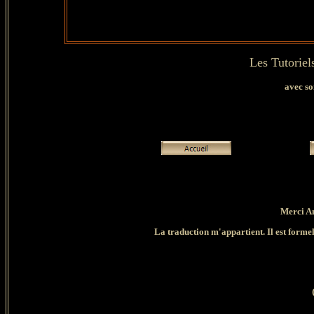
Les Tutoriel
avec so
Merci An
La traduction m'appartient. Il est formell