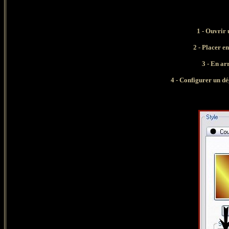
1 - Ouvrir un
2 -
Placer en
3 - E
n ar
4 - Configurer un dé