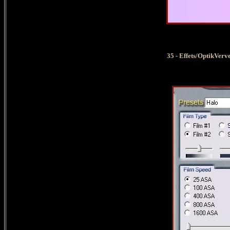
35 - Effets/OptikVerveL