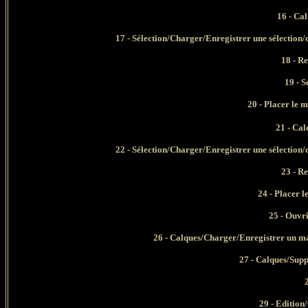
16 - C
17 -
Sélection/Charger/Enregistrer une sélection/
18 - Rem
19 -
S
20 -
Placer le 
21 - Ca
22 -
Sélection/Charger/Enregistrer une sélection/
23 - Rem
24 -
Placer l
25 - Ouvrir 
26
-
Calques/Charger/Enregistrer un ma
27 -
Calques/Supp
28
29 -
Edition