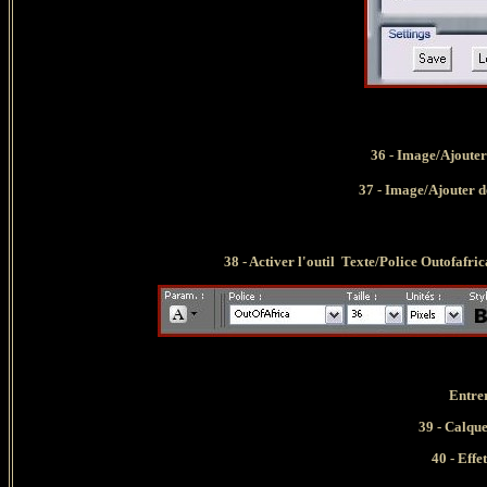
36 - Image/Ajouter de
37 - Image/Ajouter des
38 - Activer l'outil Texte/Police Outofafrica
Entrer le
39 - Calques 
40 -
Effe