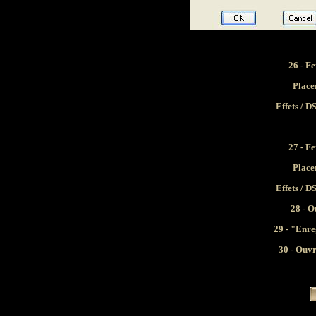
26 - Fe
Place
Effets / D
27 - Fe
Place
Effets / D
28 - O
29 - "Enre
30 - Ouv