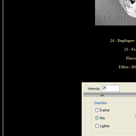
24 - Dupliquer 
25 - Fe
Place
Effets / D