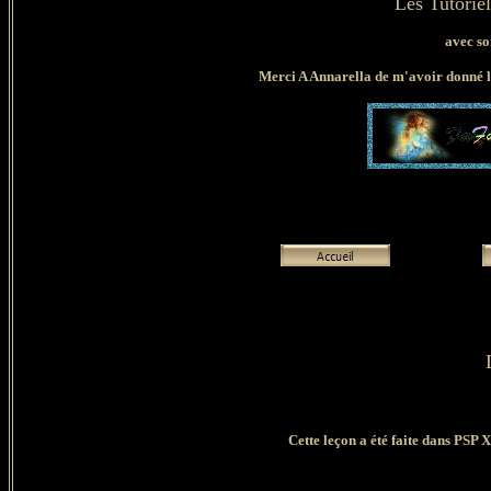
Les Tutorie
avec so
Merci A Annarella de m'avoir donné l'e
Cette leçon a été faite dans PSP X