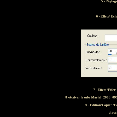
5 - Réglag
6 - Effets/ Ec
7 - Effets /Effe
8 -Activer le tube Mariel_2006_0
9 - Edition/Copier /
place