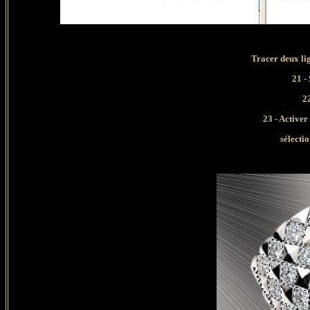
Tracer deux lig
21 -
2
23 - Activer 
sélectio