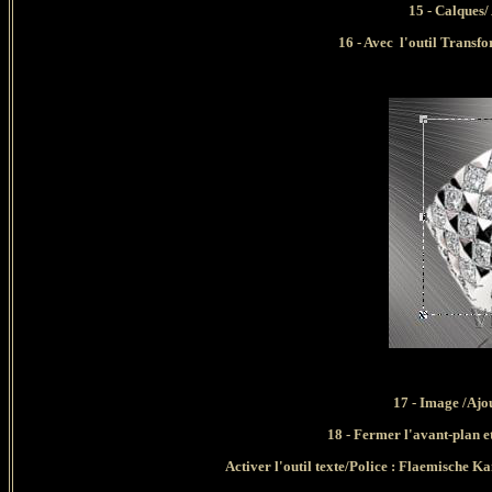
15 - Calques/
16 - Avec l'outil Transf
17 - Image /Ajou
18 - Fermer l'avant-plan et
Activer l'outil texte/Police : Flaemische Ka