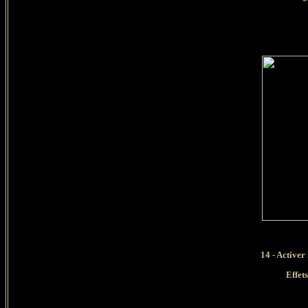
*
14 - Activer
Effet