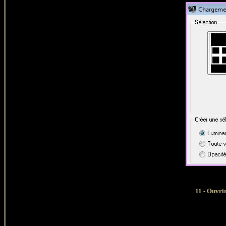
11 - Ouvri