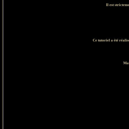
Il est strictem
Ce tutoriel a été réali
Mat