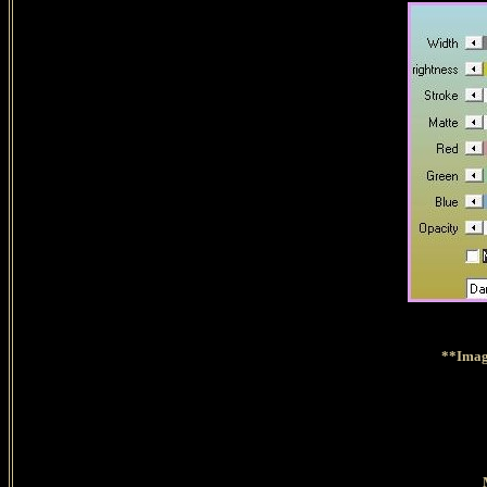
**Image