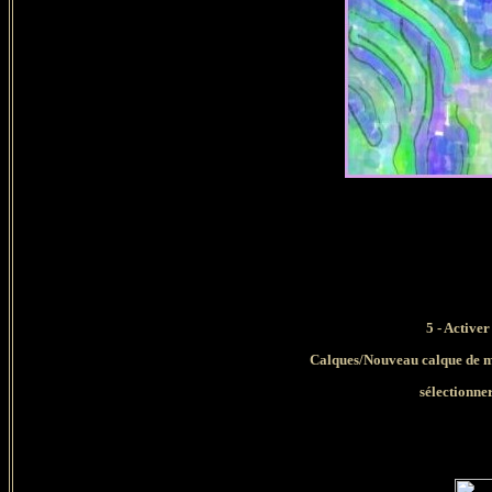
5
- Active
Calques/Nouveau calque de m
sélectionne