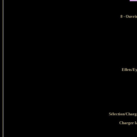
8 - Ouvri
Effets/E
Sélection/Charge
Charger la