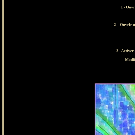
1 - Ouvr
2 - Ouvrir u
3 - Activer
Modif