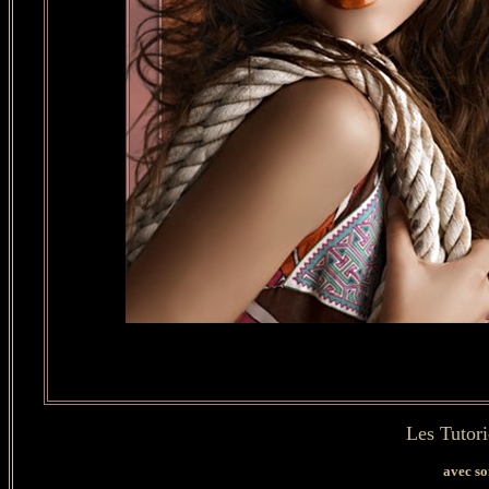
Les Tutor
avec so