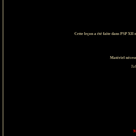
Cette leçon a été faite dans PSP XII 
Matériel nécess
Tub
M