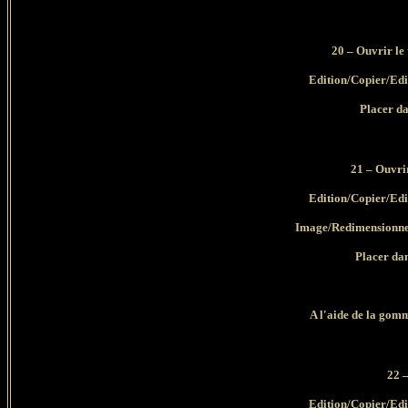
20 – Ouvrir le
Edition/Copier/Edi
Placer dan
21 – Ouvri
Edition/Copier/Edi
Image/Redimensionner
Placer dans 
A l'aide de la gomm
22 –
Edition/Copier/Edi