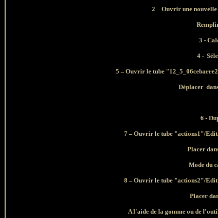
2 – Ouvrir une nouvelle
Remplir
3 - Ca
4 - Sél
5 – Ouvrir le tube "12_5_06cebarre2_
Déplacer
dans
6 - Du
7 – Ouvrir le tube "actions1"/Ed
Placer dans 
Mode du ca
8 – Ouvrir le tube "actions2"/Ed
Placer dans 
A l'aide de la gomme ou de l'outi