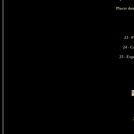
Placer dans 
23 - 
24 - C
25 - Exp