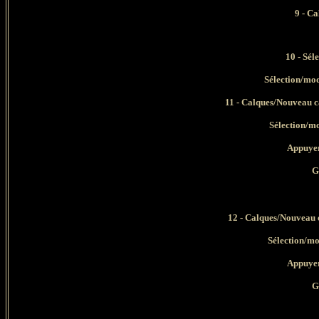
9 - C
10 - Sél
Sélection/mod
11 - C
alques/Nouveau c
Sélection/mo
Appuyer
Ga
12 - C
alques/Nouveau 
Sélection/mod
Appuyer
Ga