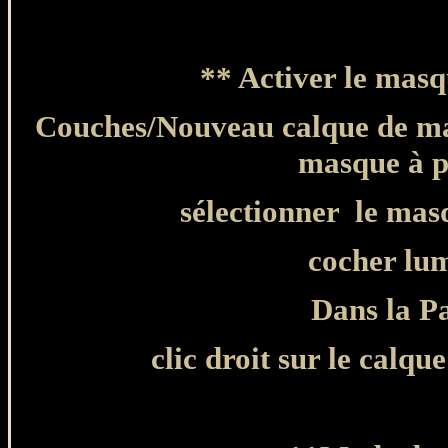
**
Activer le mas
Couches/Nouveau calque de mas
masque à p
sélectionner
le ma
cocher lum
Dans la Pa
clic droit sur le calq