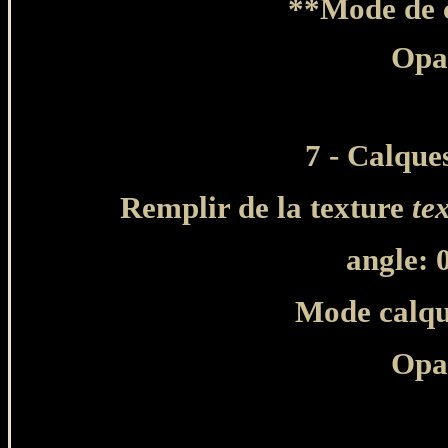
**Mode de c
Opa
7 - Calque
Remplir de la texture
te
angle: 0
Mode calqu
Opa