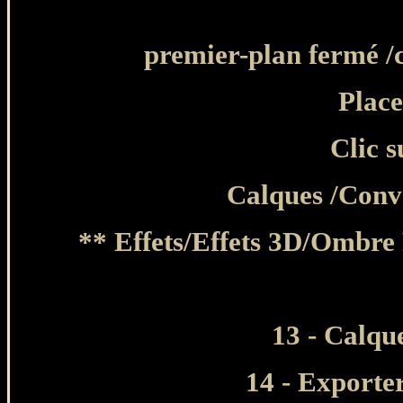
premier-plan fermé /c
Place
Clic 
Calques /Conve
**
Effets/Effets 3D/Ombre 
13 - Calqu
14 - Exporte