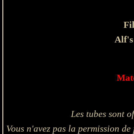
Fi
Alf'
Maté
Les tubes sont o
Vous n'avez pas la permission de p