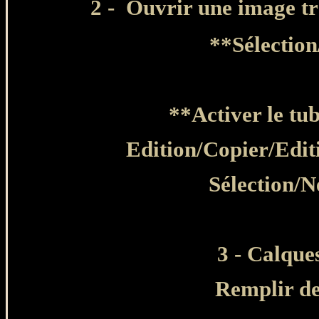
2 -
Ouvrir une image tr
**Sélection
**Activer le tu
Edition
/Copier/Edit
Sélection/N
3 - Calque
Remplir de