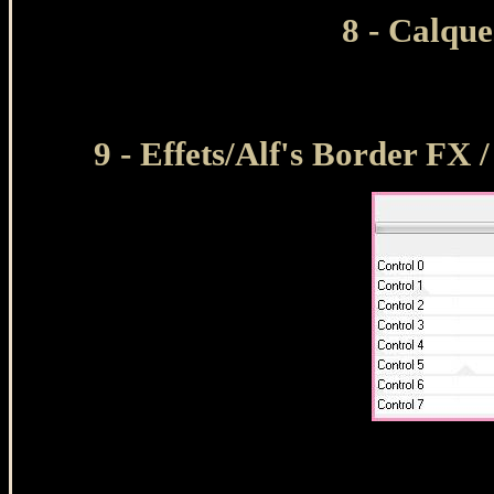
8 - Calque
9 - Effets/Alf's Border FX 