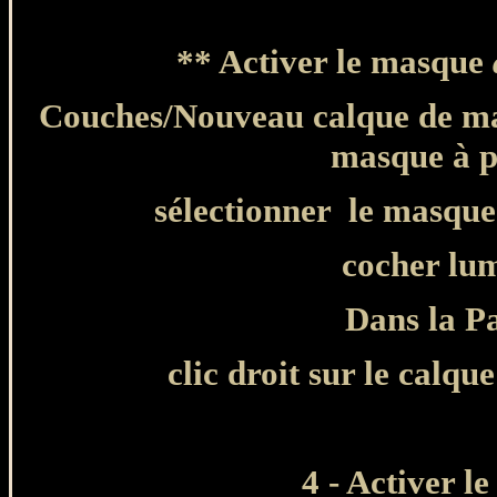
**
Activer le masque
Couches/Nouveau calque de mas
masque à p
sélectionner
le masqu
cocher lum
Dans la Pa
clic droit sur le calq
4 - Activer le