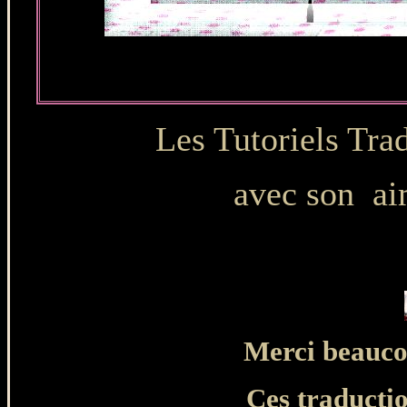
Les Tutoriels Tr
avec son ai
Merci beauco
Ces traducti