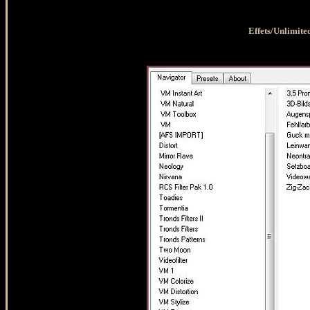
Effets/Unlimited