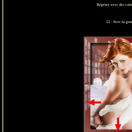
Répéter avec des vale
12 - Avec la go