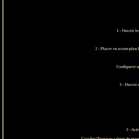
1 -
Ouvrir les
2 - Placer en avant-plan 
Configurer u
3
- Ouvrir 
5 - Act
Couches/Nouveau calque de masqu