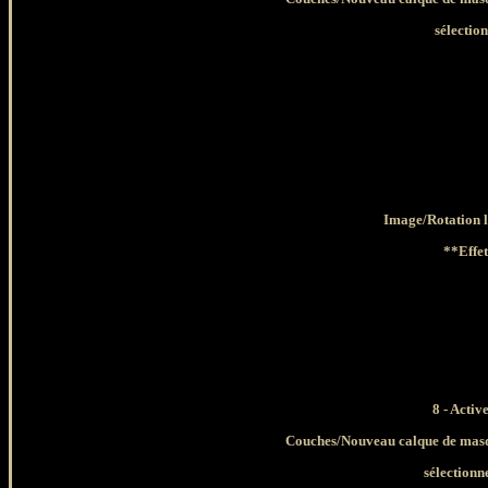
sélectio
Image/Rotation li
**Effe
8 - Acti
Couches/Nouveau calque de masqu
sélection