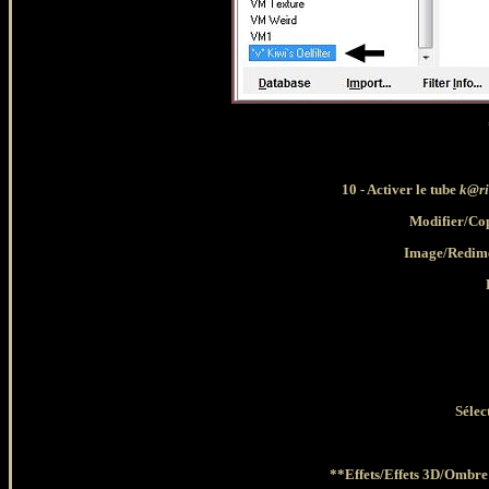
10 - Activer le tube
k@ri
Modifier/Cop
Image/Redime
Sélec
**Effets/Effets 3D/Ombre