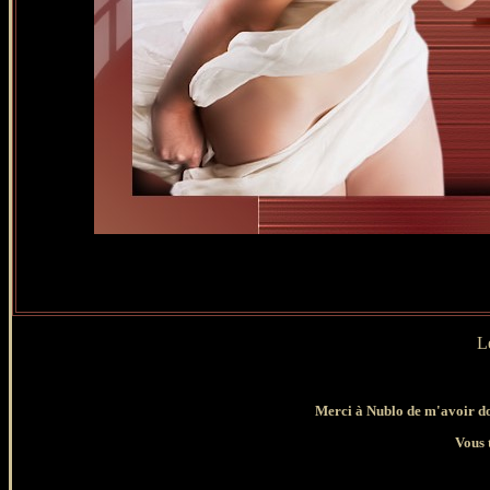
L
Merci à Nublo de m'avoir donn
Vous 