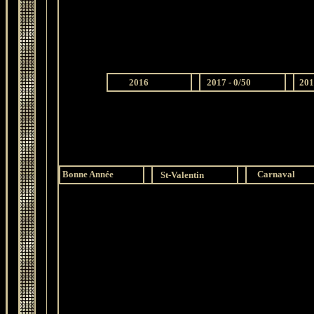
2016
2017 - 0/50
201
Bonne Année
Carnaval
St-Valentin