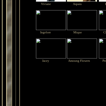
Viviane
Aspara
L
Ingelore
Mique
Ch
Jacey
Amoung Flowers
Pr