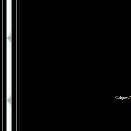
Calques/N