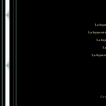
La leçon
La leçon est 
La leço
La
La leçon e
Ce t