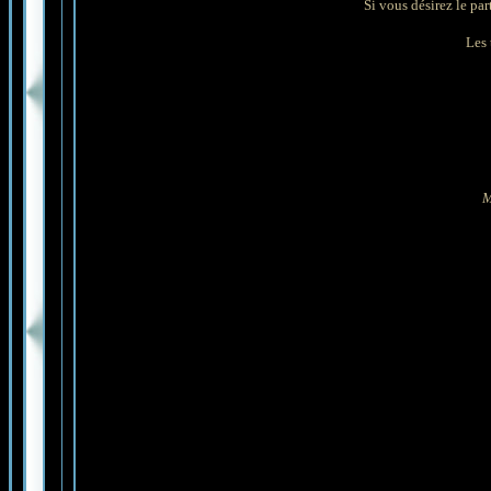
Si vous désirez le par
Les t
M