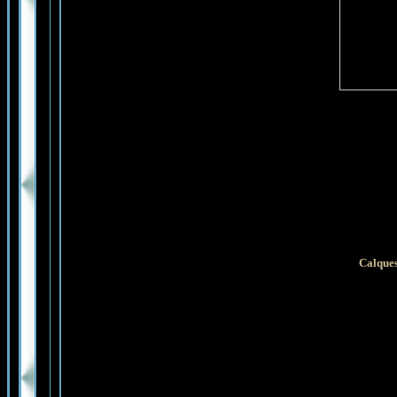
Calques