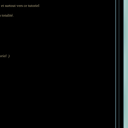
et surtout vers ce tutoriel
 totalité.
oriel )