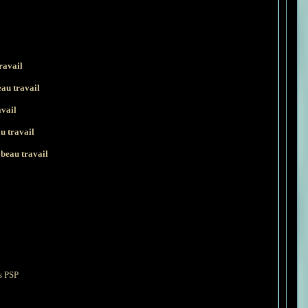
ravail
eau travail
avail
u travail
e
beau travail
ns PSP