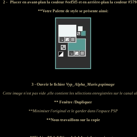
2 -
Placer en avant-plan la couleur #eef5f5 et en arrière-plan la couleur #57
**Votre Palette de style se présente ainsi:
3 -
Ouvrir le fichier
Vyp_Alpha_Marie.pspimage
Cette image n'est pas vide ,e
lle
contient les sélections enregistrées sur le canal 
** Fenêtre /Dupliquer
**Minimiser l'original et le garder dans l'espace PSP
**Nous travaillons sur la copie