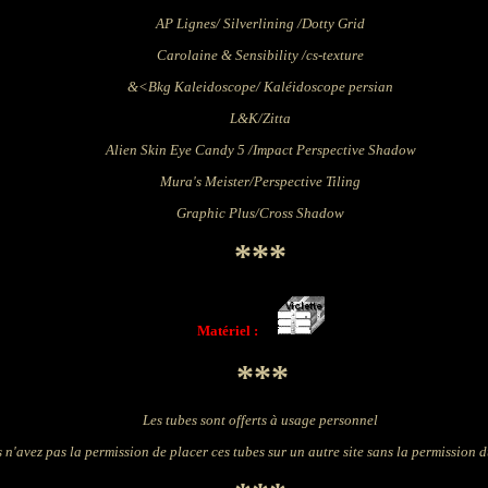
AP Lignes/ Silverlining /Dotty Grid
Carolaine & Sensibility /cs-texture
&<Bkg Kaleidoscope
/ Kaléidoscope persian
L&K/Zitta
Alien Skin Eye Candy 5 /Impact Perspective Shadow
Mura's Meister/Perspective Tiling
Graphic Plus/Cross Shadow
***
Matériel :
***
Les tubes sont offerts à usage personnel
 n'avez pas la permission de placer ces tubes sur un autre site sans la permission 