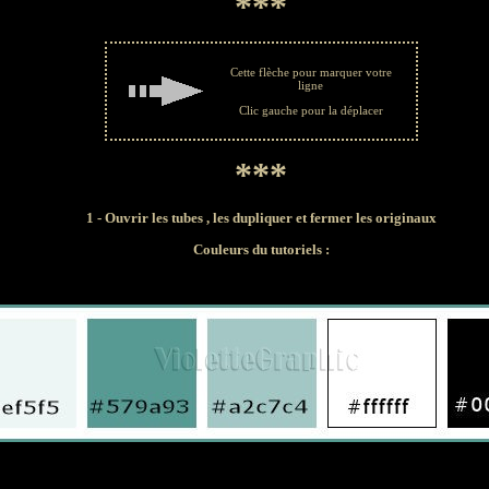
***
Cette flèche pour marquer votre
ligne
Clic gauche pour la déplacer
***
1 - Ouvrir les tubes , les dupliquer et fermer les originaux
Couleurs du tutoriels :