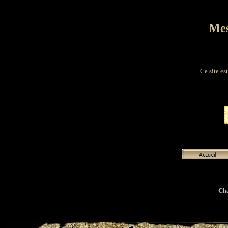
Mes
Ce site es
Cha