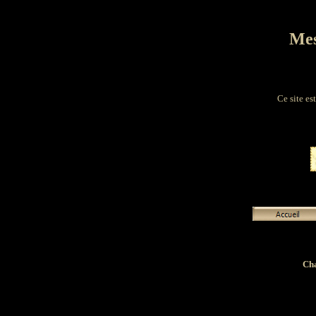
Mes
Ce site es
Cha