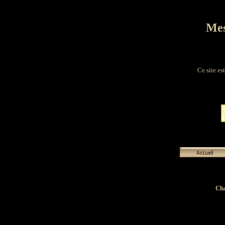
Mes
Ce site es
Cha