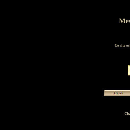
Mes
Ce site e
Cha