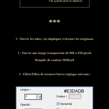
Clic gauche pour la déplacer
***
1 - Ouvrir les tubes , les dupliquer et fermer les originaux
2 - Ouvrir une image transparente de 900 x 650 pixels
Remplir de couleur #698aa9
3 - Effets/Effets de textures/Stores réglages suivants :