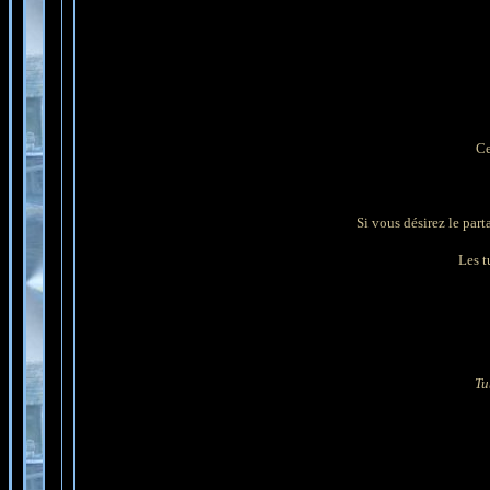
Ce
Si vous désirez le part
Les tu
Tu