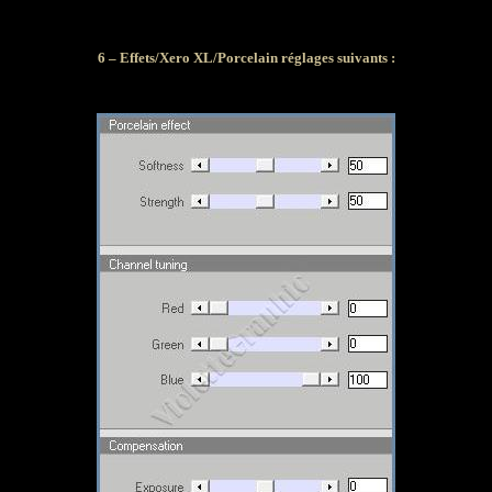
6 – Effets/Xero XL/Porcelain réglages
suivants :