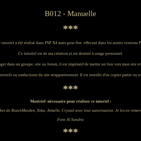
B012 - Manuelle
***
 tutoriel a été réalisé dans PSP X4 mais peut être effectué dans les autres versions 
Ce tutoriel est de ma création et est destiné à usage personnel.
ager dans un groupe, site ou forum, il est impératif de mettre un lien vers mon site et 
toriels ou traductions du site m'appartiennent. Il est interdit d'en copier partie ou to
***
Matériel nécessaire pour réaliser ce tutoriel :
bes de
RozenMaiden, Yoka, Aimelle, Crystal
avec leur autorisation .Je les en remer
Font Al Sandra
***