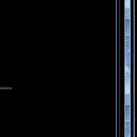
créateur