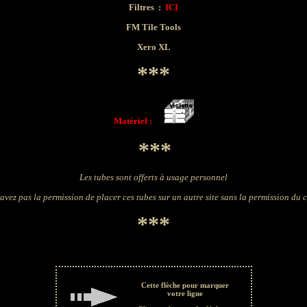
Filtres
:
ICI
FM Tile Tools
Xero XL
***
Matériel :
***
Les tubes sont offerts à usage personnel
avez pas la permission de placer ces tubes sur un autre site sans la permission du 
***
Cette flèche pour marquer
votre ligne