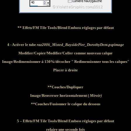
** Effets/FM Tile Tools/Blend Emboss réglages par défaut
4
- Activer le tube
raz2006_Misted_BaysidePier_DorothyDent.pspimage
Modifier
/Copier/
Modifier
/Coller comme nouveau calque
Image/Redimensionner à 150%/décocher " Redimensionner tous les calques"
Placer à droite
**Couches/Dupliquer
Image/Renverser horizontalement (
Miroir)
**Couches
/Fusionner le calque du dessous
5 – Effets/FM Tile Tools/Blend Emboss réglages par défaut
refaire une seconde fois