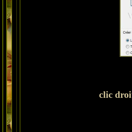
clic dro