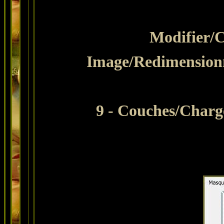
Modifier
/
Image/Redimensionn
9
- Couches
/Charg