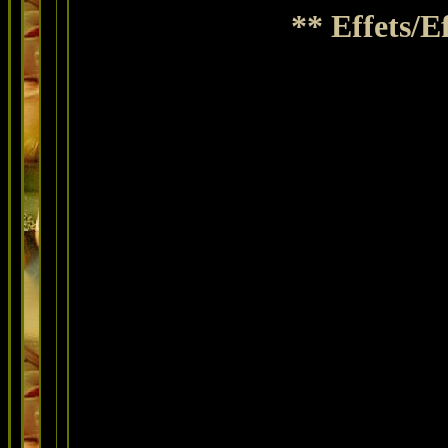
** Effets/E