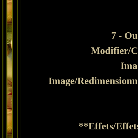
7 - Ou
Modifier
/C
Imag
Image/Redimensionne
**Effets/Effe