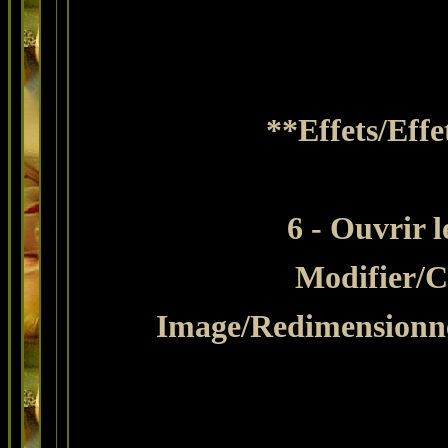
**Effets/Eff
6 - Ouvrir 
Modifier
/C
Image/Redimensionne