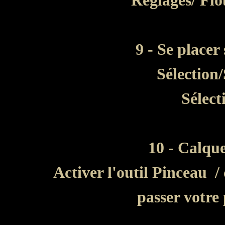
Réglages/ Flo
9 - Se placer
Sélection/
Sélect
10 - Calqu
Activer l'outil Pinceau 
passer votre