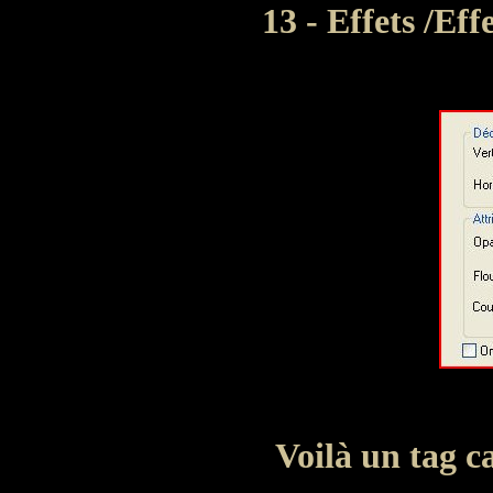
13 - Effets /Ef
Voilà un tag c