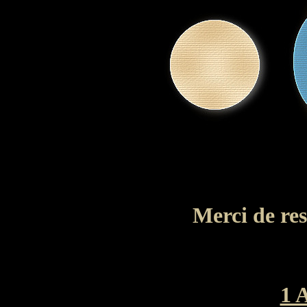
Merci de re
1 