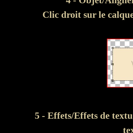
4 - Objet/Aligne
Clic droit sur le calqu
5 - Effets/Effets de text
te