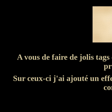
A vous de faire de jolis tags
pr
Sur ceux-ci j'ai ajouté un e
co