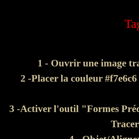
Ta
1 - Ouvrir une image tr
2 -Placer la couleur #f7e6c
3 -Activer l'outil "Formes Préd
Tracer