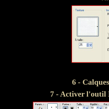
6 - Calque
7 - Activer l'outi