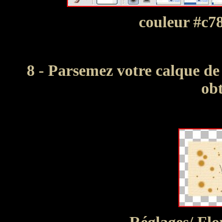
couleur #c7
8 - Parsemez votre calque de 
obt