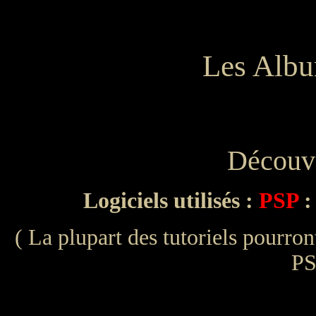
Les Albu
Découve
Logiciels utilisés :
PSP
:
( La plupart des tutoriels pourront
PS