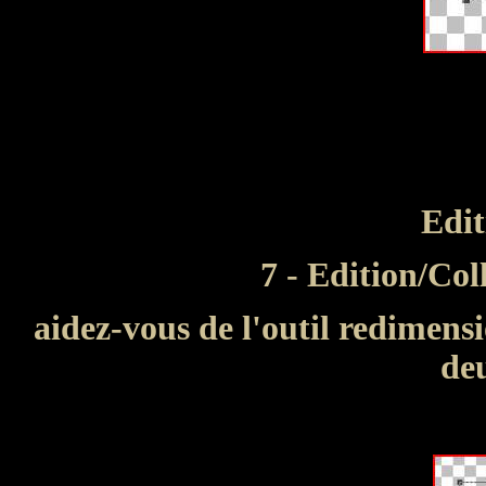
Edit
7 - Edition/Col
aidez-vous de l'outil redimens
de