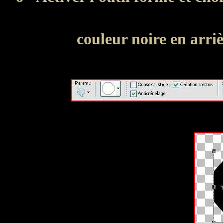
couleur noire en arri