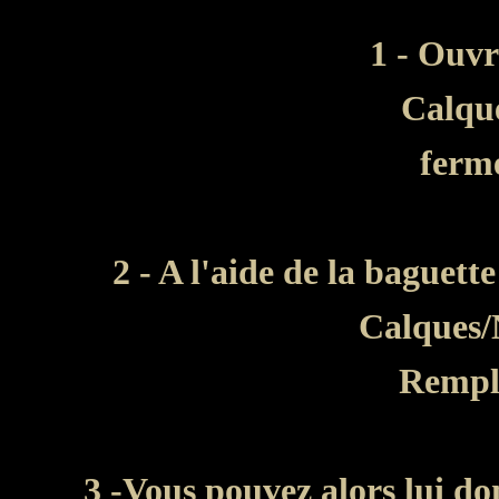
1 - Ouvr
Calqu
ferme
2 - A l'aide de la baguett
Calques/
Rempli
3 -Vous pouvez alors lui do