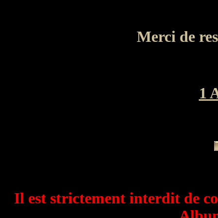
Merci de re
1 
Il est strictement interdit de c
Album