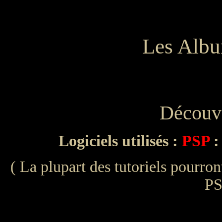
Les Albu
Découve
Logiciels utilisés :
PSP
:
( La plupart des tutoriels pourront
PS