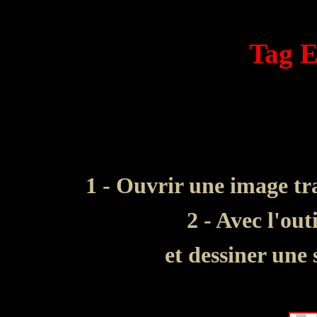
Tag
E
1 - Ouvrir une image tr
2 - Avec l'out
et dessiner une 