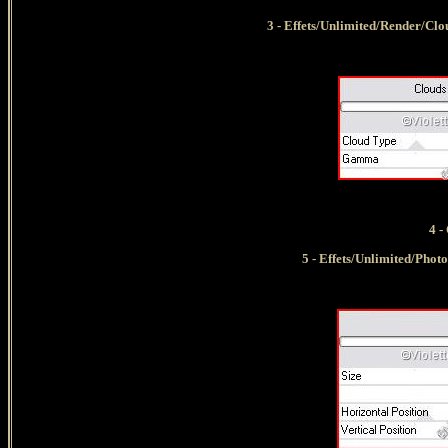
3 - Effets/Unlimited/Render/Clou
4 -
5 - Effets/Unlimited/Photo