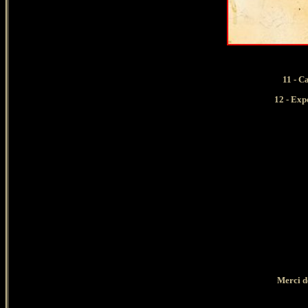
11 - C
12 - Exp
Merci d