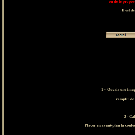
ou de le propo
Il est d
1 - Ouvrir une imag
remplir de 
2 - Ca
Placer en avant-plan la couleu