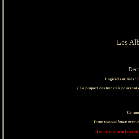
Les Al
Déco
Logiciels utilisés :
( La plupart des tutoriels pourront 
Ce tuto
Toute ressemblance avec un
Il est strictement interdit