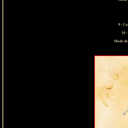
9 - C
10 
Mode de