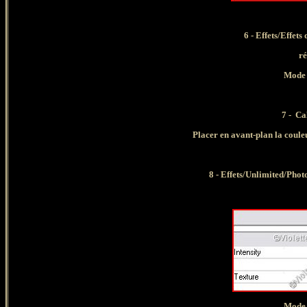
6 - Effets/Effet
ré
Mode 
7 - Ca
Placer en avant-plan la couleu
8 - Effets/Unlimited/Phot
Mode 