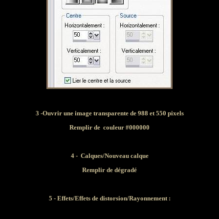
3 -
Ouvrir une image transparente de 988 et 550 pixels
Remplir de couleur #
000000
4 -
Calques/Nouveau calque
Remplir de dégradé
5 - Effets/Effets de distorsion/Rayonnement :