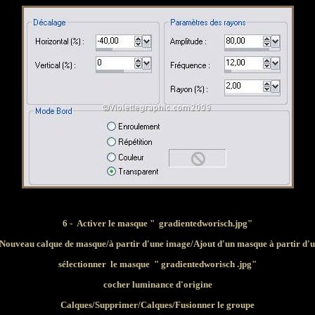
6 - Activer le masque "
gradientedworisch
.jpg"
Nouveau calque de masque/à partir d'une image/Ajout d'un masque à partir d'
sélectionner
le masque "
gradientedworisch
.jpg"
cocher luminance d'origine
Calques/Supprimer/Calques/Fusionner le groupe