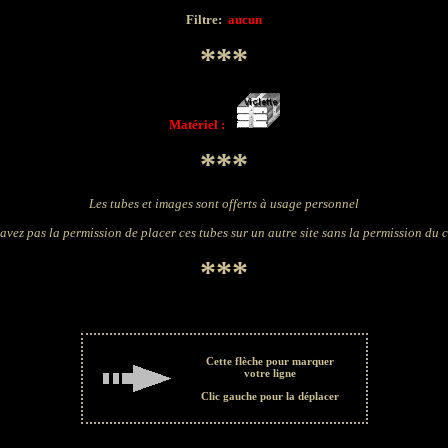
Filtre:
aucun
***
Matériel :
***
Les tubes et images sont offerts à usage personnel
avez pas la permission de placer ces tubes sur un autre site sans la permission du 
***
Cette flèche pour marquer
votre ligne
Clic gauche pour la déplacer