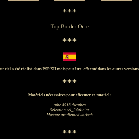
***
Top Border Ocre
***
utoriel a été réalisé dans PSP XII mais peut être effectué dans les autres version
***
Matériels nécessaires pour effectuer ce tutoriel:
tube
4918 dwtubes
Selection sel_24aliciar
Masque gradientedworisch
***