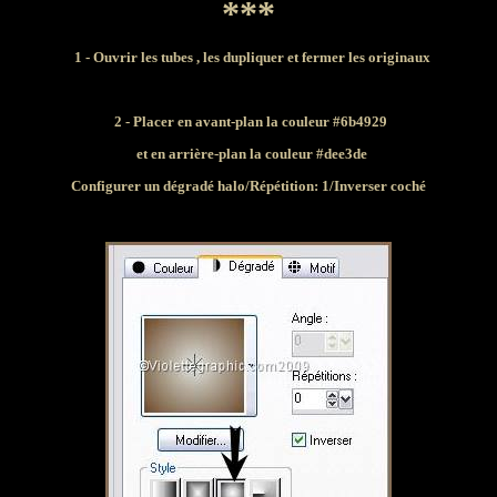
***
1 - Ouvrir les tubes , les dupliquer et fermer les originaux
2 - Placer en avant-plan la couleur #6b4929
et en arrière-plan la couleur #dee3de
Configurer un dégradé halo/Répétition: 1/Inverser coché