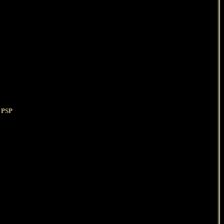
s PSP