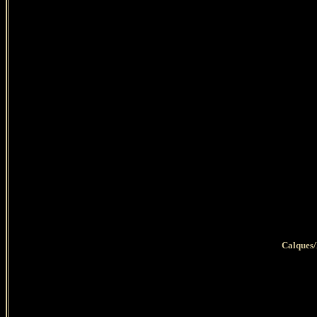
Calques/