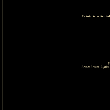
Ce tutoriel a été réa
p
Preset Preset_Ligths