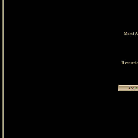
Merci Al
Il est str