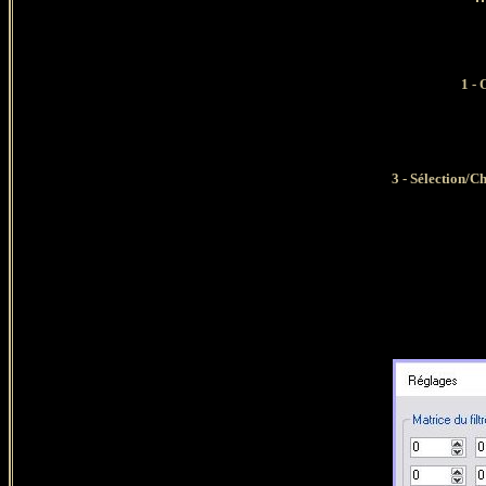
1 - O
3 - Sélection/C