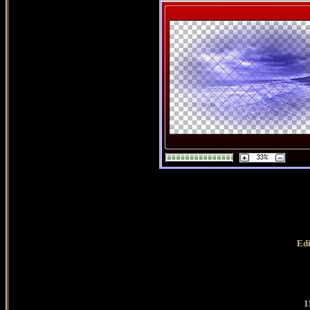
Edi
1