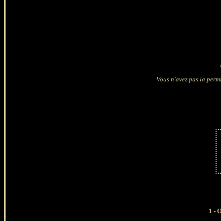
Vous n'avez pas la permi
1 - O