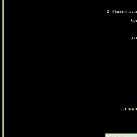
2 - Placer en ava
Con
3 -
5 - Effets