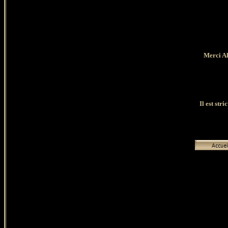
Merci Al
Il est str