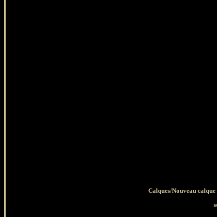
Calques/Nouveau calque 
s