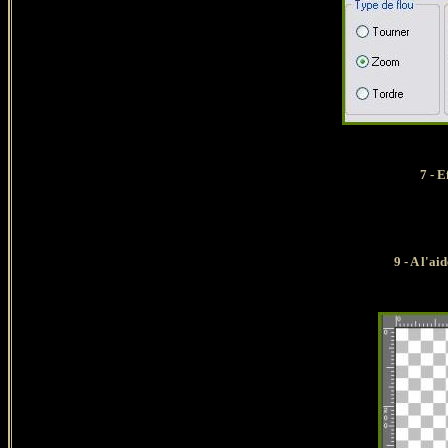
7 - E
9 - A l'a