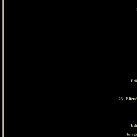
Edi
23 - Effet
Edi
Image