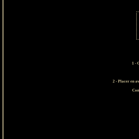
1 - O
2 -
Placer en av
Con