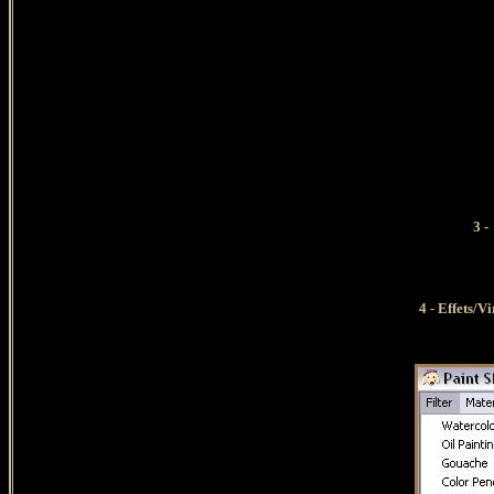
3 -
4 - Effets/V