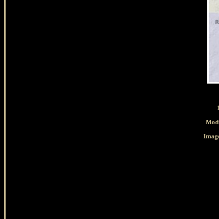
Modi
Image