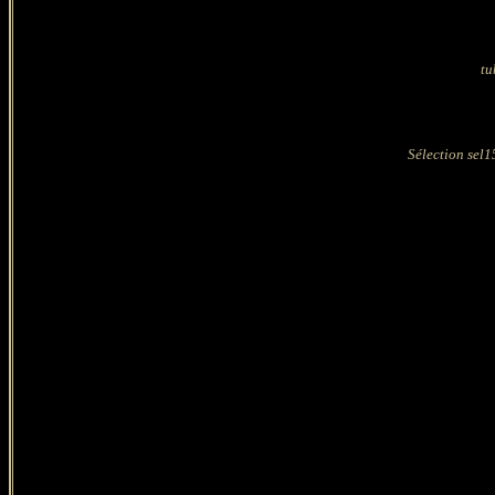
tu
Sélection sel1