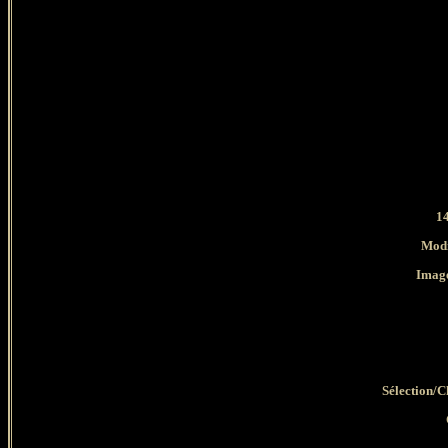
14
Modi
Image
Sélection/C