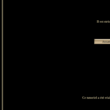
Il est str
Ce tutoriel a été ré