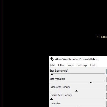
5 - Eff