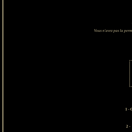
Vous n'avez pas la permi
1 - O
2 -