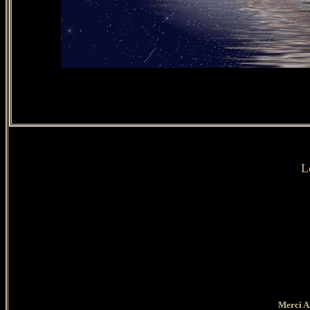
L
Merci Al