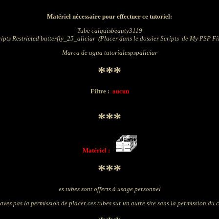
Matériel nécessaire pour effectuer ce tutoriel:
Tube calguisbeauty3119
ipts Restricted butterfly_25_aliciar (Placer dans le dossier Scripts de My PSP Fi
Marca de agua tutorialespspaliciar
***
Filtre :
aucun
***
Matériel :
***
es tubes sont offerts à usage personnel
avez pas la permission de placer ces tubes sur un autre site sans la permission du 