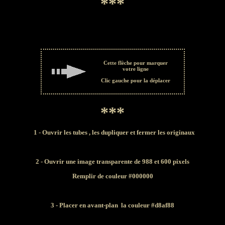
***
Cette flèche pour marquer
votre ligne
Clic gauche pour la déplacer
***
1 - Ouvrir les tubes , les dupliquer et fermer les originaux
2
- Ouvrir une image transparente de 988 et 600 pixels
Remplir de couleur
#000000
3 - Placer en avant-plan la
couleur
#d8af88