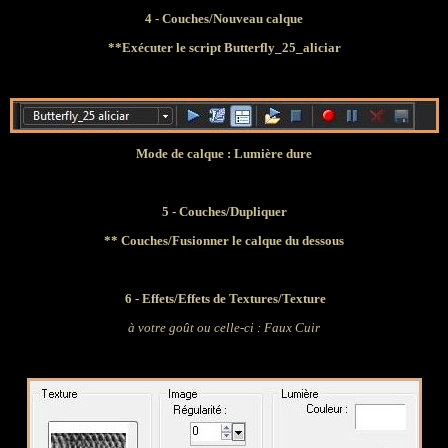
4 - Couches/Nouveau calque
**Exécuter le script Butterfly_25_aliciar
Mode de calque : Lumière dure
5 - Couches/Dupliquer
** Couches
/Fusionner le calque du dessous
6 -
Effets/Effets de Textures/Texture
à votre goût ou celle-ci : Faux Cuir