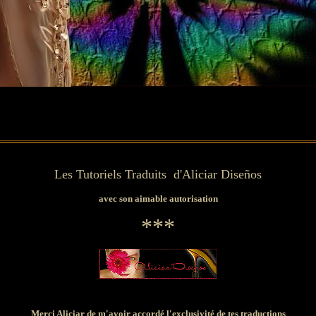
Les Tutoriels Traduits d'Aliciar Diseños
avec son aimable autorisation
***
Merci Aliciar de m'avoir accordé l'exclusivité de tes traductions