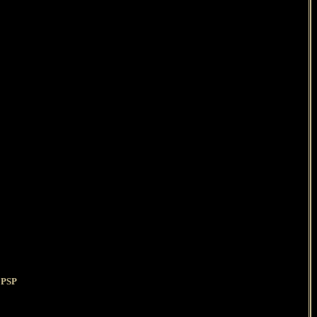
s PSP