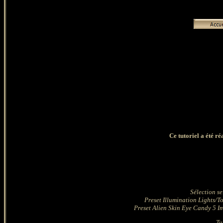
Ce tutoriel a été r
Sélection se
Preset Illumination Lights/T
Preset Alien Skin Eye Candy 5 Imp
Tu