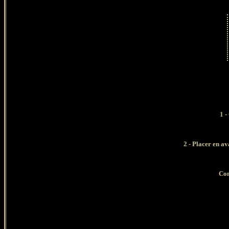
1 - 
2 - Placer en av
Con