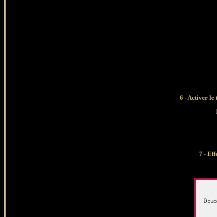
6 - Activer le
7 - Ef