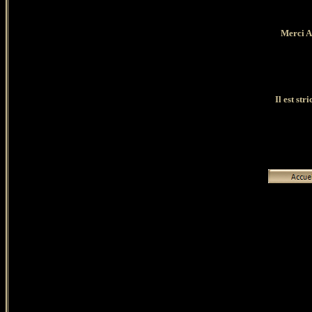
Merci Al
Il est str