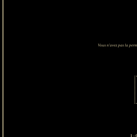
Vous n'avez pas la perm
1 - O