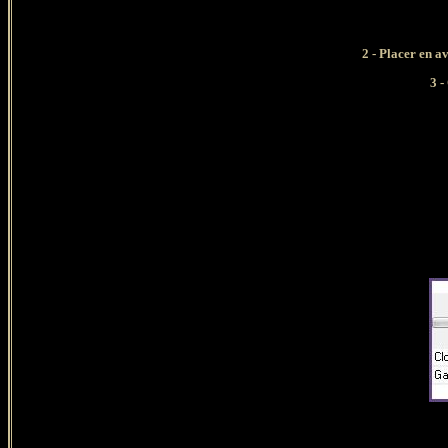
2 - Placer en a
3 -