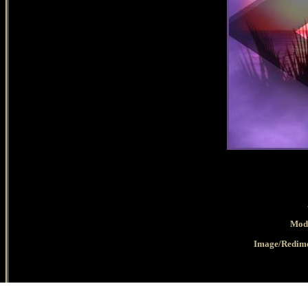
Modi
Image/Redime