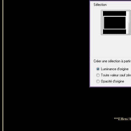
**Effets/