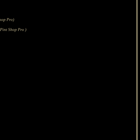
hop Pro)
 Pint Shop Pro )