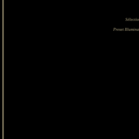
Sélectio
Preset Illumina