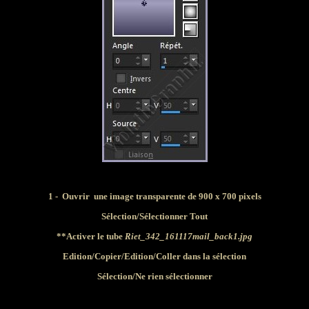
1 - Ouvrir une image transparente de 900 x 700 pixels
Sélection/Sélectionner Tout
**Activer le tube
Riet_342_161117mail_back1.jpg
Edition/Copier/
Edition
/Coller dans la sélection
Sélection/Ne rien sélectionner