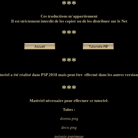
***
Ces traductions m'appartiennent
Il est strictement interdit de les copier ou de les distribuer sur le Net
***
***
toriel a été réalisé dans PSP 2018 mais peut être effectué dans les autres versio
***
Matériel nécessaire pour effectuer ce tutoriel:
Tubes :
donna.png
deco.png
paisaje.pspimage