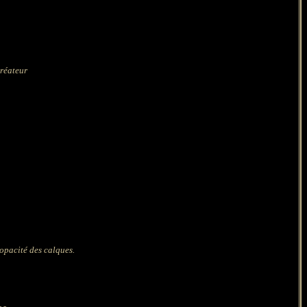
créateur
'opacité des calques.