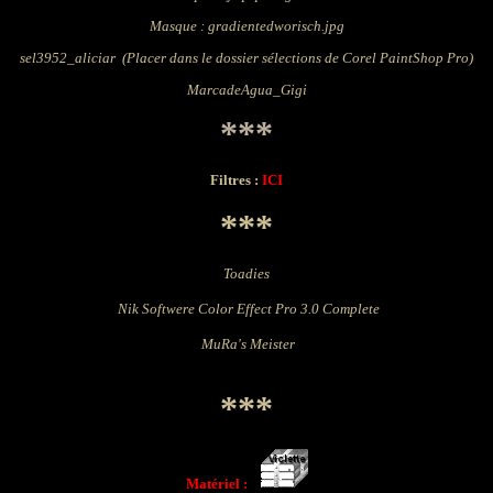
Masque : gradientedworisch.jpg
sel3952_aliciar (Placer dans le dossier sélections de Corel PaintShop Pro)
MarcadeAgua_Gigi
***
Filtres :
ICI
***
Toadies
Nik Softwere Color Effect Pro 3.0 Complete
MuRa's Meister
***
Matériel :