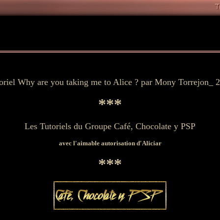
oriel
Why are you taking me to Alice ? par Mony Torrejon
_
2
***
Les Tutoriels du Groupe Café, Chocolate y PSP
avec l'aimable autorisation d'Aliciar
***