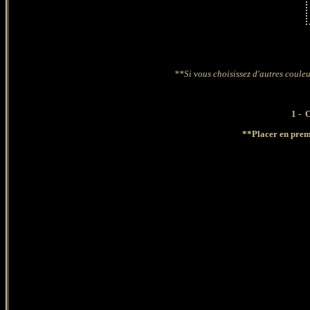
**Si vous choisissez d'autres couleu
1 - 
**Placer en prem