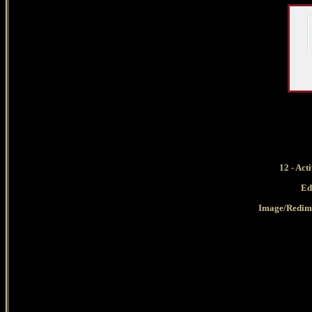
12 -
Acti
Ed
Image/Redime