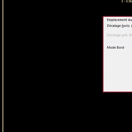
3 - Eff