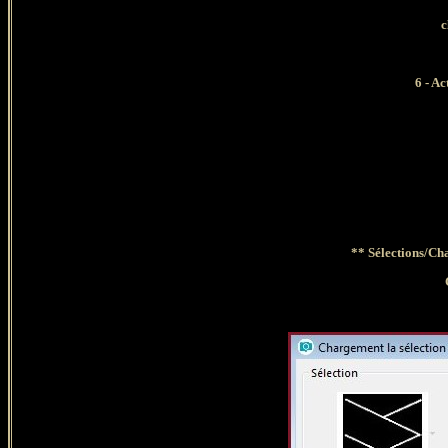
c
6 - Ac
** Sélections/
Cha