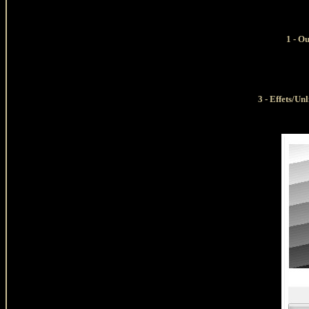
1
- Ou
3 - Effets/Un