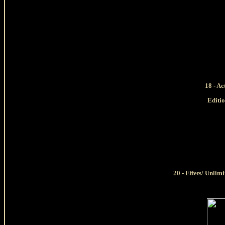
18 - Ac
Editi
20 - Effets/ Unli