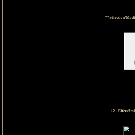
**Sélection/Modif
12 - Effets/It