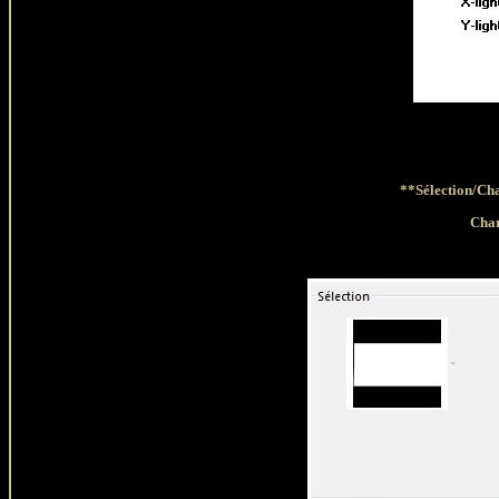
**Sélection/Cha
Char