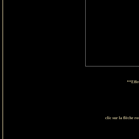
**Effe
clic sur la flèche r