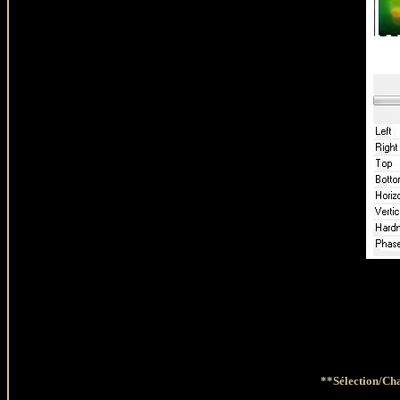
**Sélection/Cha