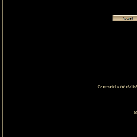
Ce tutoriel a été réali
M