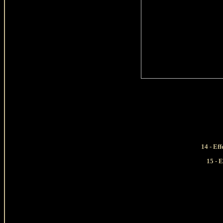
14 - Ef
15 - 