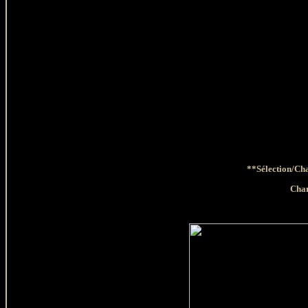
**Sélection/Cha
Char