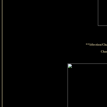
**Sélection/Cha
Char