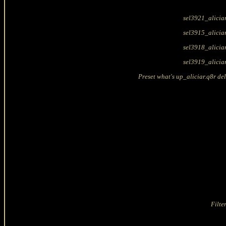
sel3921_aliciar
sel3915_aliciar
sel3918_aliciar
sel3919_aliciar
Preset what's up_aliciar.q8r del
Filte